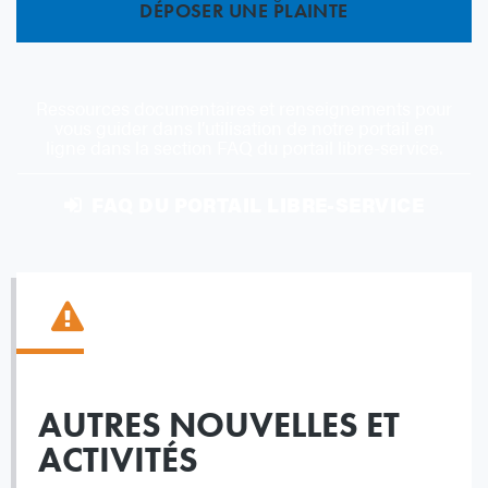
DÉPOSER UNE PLAINTE
Ressources documentaires et renseignements pour
vous guider dans l’utilisation de notre portail en
ligne dans la section FAQ du portail libre-service.
FAQ DU PORTAIL LIBRE-SERVICE
AUTRES NOUVELLES ET
ACTIVITÉS