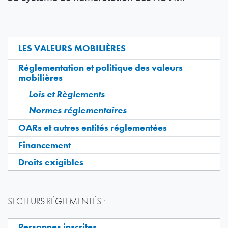
LES VALEURS MOBILIÈRES
Réglementation et politique des valeurs
mobilières
Lois et Règlements
Normes réglementaires
OARs et autres entités réglementées
Financement
Droits exigibles
SECTEURS RÉGLEMENTÉS :
Personnes inscrites