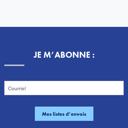
JE M’ABONNE :