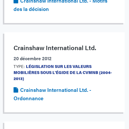
Crainshaw International Ltd. - Motifs
des la décision
Crainshaw International Ltd.
20 décembre 2012
TYPE:
LÉGISLATION SUR LES VALEURS
MOBILIÈRES SOUS L’ÉGIDE DE LA CVMNB (2004-
2013)
Crainshaw International Ltd. -
Ordonnance