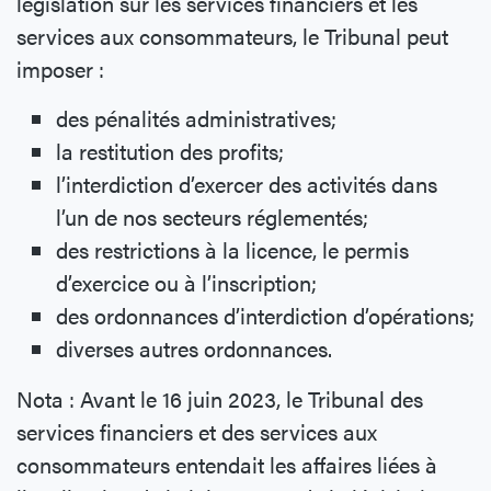
législation sur les services financiers et les
services aux consommateurs, le Tribunal peut
imposer :
des pénalités administratives;
la restitution des profits;
l’interdiction d’exercer des activités dans
l’un de nos secteurs réglementés;
des restrictions à la licence, le permis
d’exercice ou à l’inscription;
des ordonnances d’interdiction d’opérations;
diverses autres ordonnances.
Nota : Avant le 16 juin 2023, le Tribunal des
services financiers et des services aux
consommateurs entendait les affaires liées à