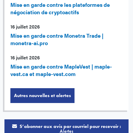
Mise en garde contre les plateformes de
négociation de cryptoactifs
16 juillet 2026
Mise en garde contre Monetra Trade |
monetra-ai.pro
16 juillet 2026
Mise en garde contre MapleVest | maple-
vest.ca et maple-vest.com
Autres nouvelles et alertes
S’abonner aux avis par courriel pour recevoir :
Alertes