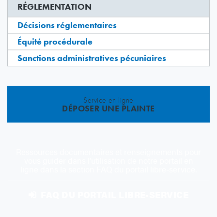
RÉGLEMENTATION
Décisions réglementaires
Équité procédurale
Sanctions administratives pécuniaires
Service en ligne
DÉPOSER UNE PLAINTE
Ressources documentaires et renseignements pour
vous guider dans l’utilisation de notre portail en
ligne dans la section FAQ du portail libre-service.
FAQ DU PORTAIL LIBRE-SERVICE