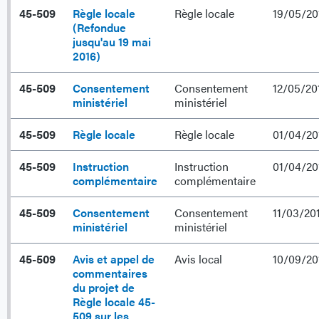
45-509
Règle locale
Règle locale
19/05/20
(Refondue
jusqu'au 19 mai
2016)
45-509
Consentement
Consentement
12/05/20
ministériel
ministériel
45-509
Règle locale
Règle locale
01/04/20
45-509
Instruction
Instruction
01/04/20
complémentaire
complémentaire
45-509
Consentement
Consentement
11/03/20
ministériel
ministériel
45-509
Avis et appel de
Avis local
10/09/20
commentaires
du projet de
Règle locale 45-
509 sur les