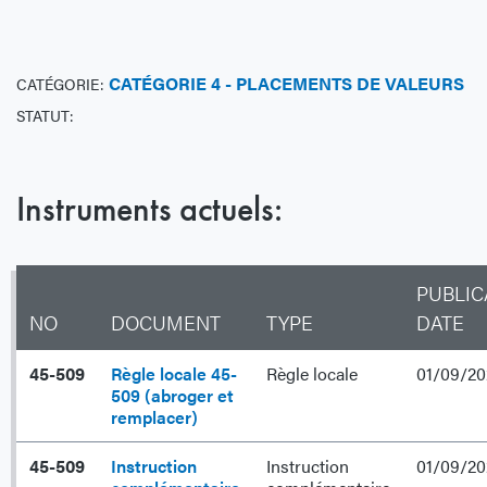
CATÉGORIE 4 - PLACEMENTS DE VALEURS
CATÉGORIE:
STATUT:
Instruments actuels:
PUBLIC
NO
DOCUMENT
TYPE
DATE
45-509
Règle locale 45-
Règle locale
01/09/20
509 (abroger et
remplacer)
45-509
Instruction
Instruction
01/09/20