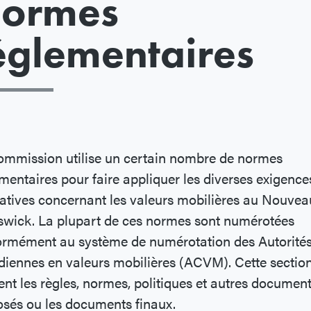
ormes
églementaires
ommission utilise un certain nombre de normes
mentaires pour faire appliquer les diverses exigence
latives concernant les valeurs mobilières au Nouvea
swick. La plupart de ces normes sont numérotées
ormément au système de numérotation des Autorité
iennes en valeurs mobilières (ACVM). Cette sectio
ent les règles, normes, politiques et autres documen
sés ou les documents finaux.