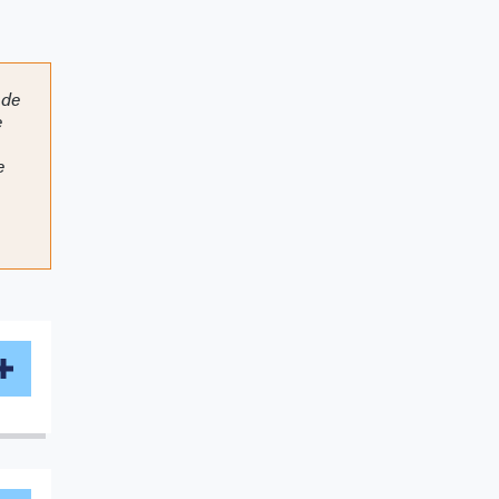
 de
e
e