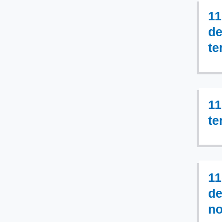
11
de
te
11
te
11
de
no