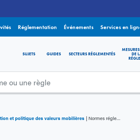
vités
Réglementation
Événements
Services en lign
MESURES
SUJETS
GUIDES
SECTEURS RÉGLEMENTÉS
DE L
RÉGL
ion et politique des valeurs mobilières
Normes réglementaires