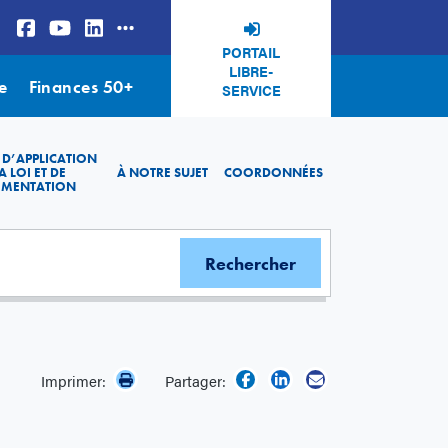
PORTAIL
LIBRE-
e
Finances 50+
SERVICE
 D’APPLICATION
A LOI ET DE
À NOTRE SUJET
COORDONNÉES
EMENTATION
Imprimer:
Partager: