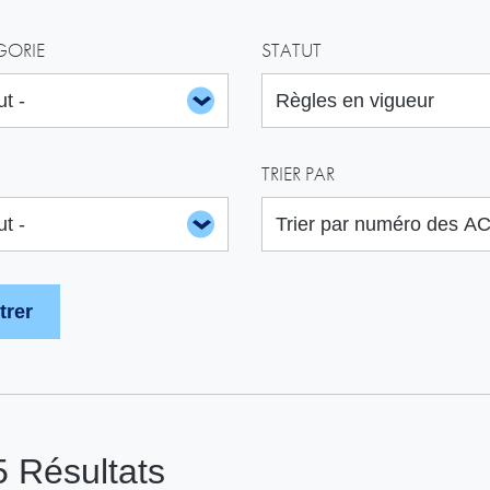
GORIE
STATUT
TRIER PAR
5
Résultats