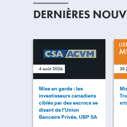
DERNIÈRES NOUVE
4 août 2026
30 
Mise en garde : les
Mi
investisseurs canadiens
Tru
ciblés par des escrocs se
xr
disant de l’Union
Bancaire Privée, UBP SA