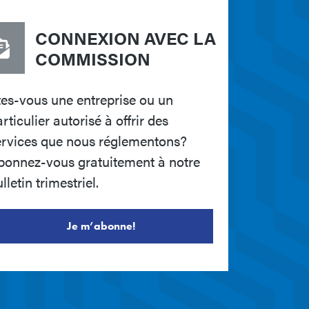
CONNEXION AVEC LA
COMMISSION
tes-vous une entreprise ou un
rticulier autorisé à offrir des
ervices que nous réglementons?
bonnez-vous gratuitement à notre
lletin trimestriel.
Je m’abonne!