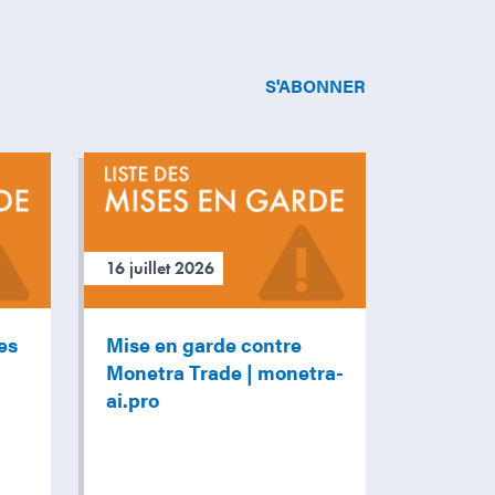
S'ABONNER
16 juillet 2026
es
Mise en garde contre
Monetra Trade | monetra-
ai.pro