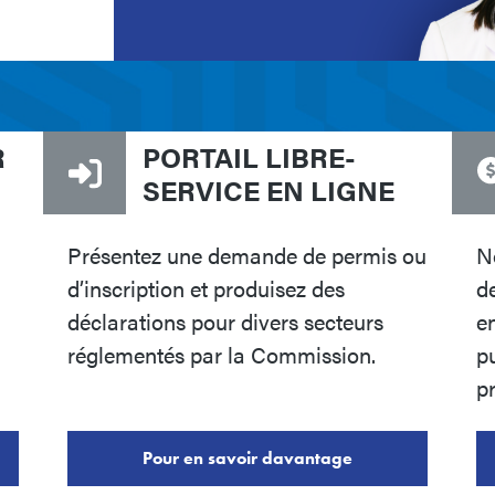
R
PORTAIL LIBRE-
SERVICE EN LIGNE
Présentez une demande de permis ou
N
d’inscription et produisez des
d
déclarations pour divers secteurs
en
réglementés par la Commission.
pu
pr
Pour en savoir davantage