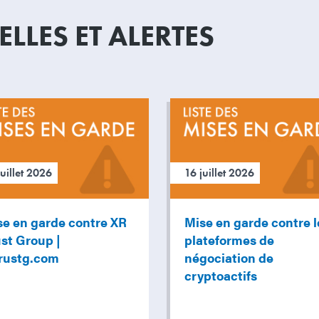
LLES ET ALERTES
juillet 2026
16 juillet 2026
se en garde contre XR
Mise en garde contre l
st Group |
plateformes de
trustg.com
négociation de
cryptoactifs