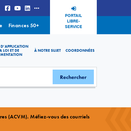
PORTAIL
LIBRE-
e
Finances 50+
SERVICE
 D’APPLICATION
A LOI ET DE
À NOTRE SUJET
COORDONNÉES
EMENTATION
ères (ACVM). Méfiez-vous des courriels