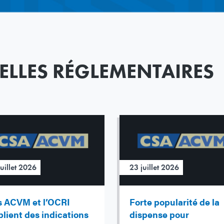
ELLES RÉGLEMENTAIRES
juillet 2026
23 juillet 2026
s ACVM et l’OCRI
Forte popularité de la
lient des indications
dispense pour