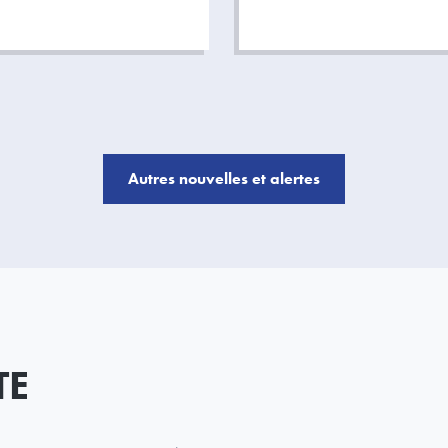
Autres nouvelles et alertes
TE