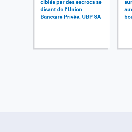
ciblés par des escrocs se
sur
disant de l’Union
au
Bancaire Privée, UBP SA
bo