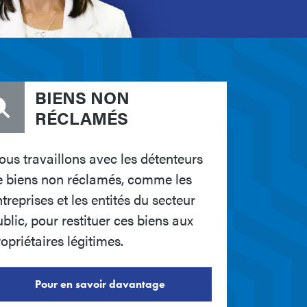
BIENS NON
RÉCLAMÉS
ous travaillons avec les détenteurs
e biens non réclamés, comme les
treprises et les entités du secteur
blic, pour restituer ces biens aux
opriétaires légitimes.
Pour en savoir davantage