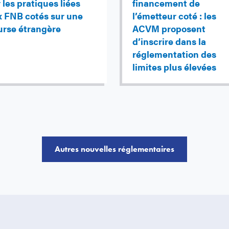
 les pratiques liées
financement de
x FNB cotés sur une
l’émetteur coté : les
urse étrangère
ACVM proposent
d’inscrire dans la
réglementation des
limites plus élevées
Autres nouvelles réglementaires