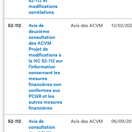
52-112 et
modifications
corrélatives
52-112
Avis de
Avis des ACVM
13/02/20
deuxième
consultation
des ACVM
Projet de
modifications à
la NC 52-112 sur
l'information
concernant les
mesures
financières non
conformes aux
PCGR et les
autres mesures
financières
52-112
Avis de
Avis des ACVM
06/09/20
consultation