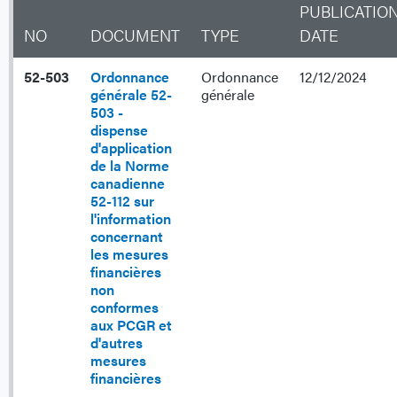
PUBLICATIO
NO
DOCUMENT
TYPE
DATE
52-503
Ordonnance
Ordonnance
12/12/2024
générale 52-
générale
503 -
dispense
d'application
de la Norme
canadienne
52-112 sur
l'information
concernant
les mesures
financières
non
conformes
aux PCGR et
d'autres
mesures
financières