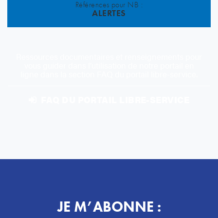
Références pour NB :
ALERTES
Ressources documentaires et renseignements pour
vous guider dans l’utilisation de notre portail en
ligne dans la section FAQ du portail libre-service.
FAQ DU PORTAIL LIBRE-SERVICE
JE M’ABONNE :