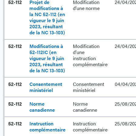
52-112
Projet de
Modification
24/04/20
modifications à
d’une norme
la NC 52-112 (en
vigueur le 9 juin
2023, résultant
de la NC 13-103)
52-112
Modifications à
Modification
24/04/20
52-112IC (en
d’une
vigueur le 9 juin
instruction
2023, résultant
complémentaire
de la NC 13-103)
52-112
Consentement
Consentement
04/04/20
ministériel
ministériel
52-112
Norme
Norme
25/08/20
canadienne
canadienne
52-112
Instruction
Instruction
25/08/20
complémentaire
complémentaire