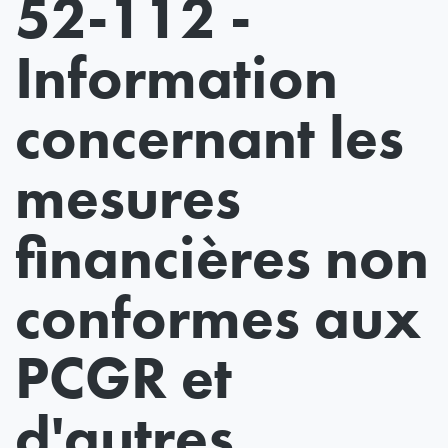
52-112 -
Information
concernant les
mesures
financières non
conformes aux
PCGR et
d'autres