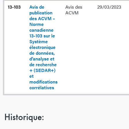
13-103
Avis de
Avis des
29/03/2023
publication
ACVM
des ACVM –
Norme
canadienne
13-103 sur le
Système
électronique
de données,
d’analyse et
de recherche
+ (SEDAR+)
et
modifications
corrélatives
Historique: