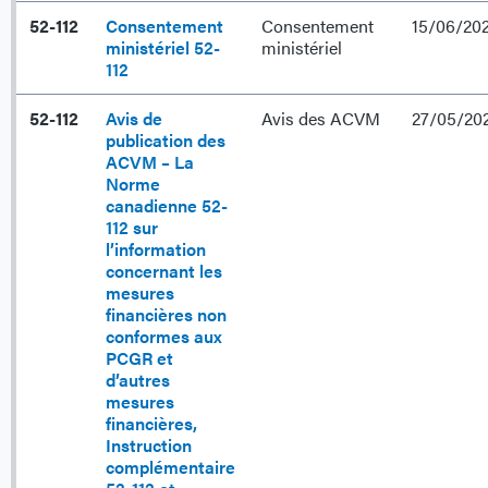
52-112
Consentement
Consentement
15/06/20
ministériel 52-
ministériel
112
52-112
Avis de
Avis des ACVM
27/05/20
publication des
ACVM – La
Norme
canadienne 52-
112 sur
l’information
concernant les
mesures
financières non
conformes aux
PCGR et
d’autres
mesures
financières,
Instruction
complémentaire