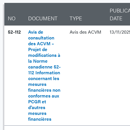
PUBLIC
NO
DOCUMENT
TYPE
DATE
52-112
Avis de
Avis des ACVM
13/11/202
consultation
des ACVM –
Projet de
modifications à
la Norme
canadienne 52-
112 Information
concernant les
mesures
financières non
conformes aux
PCGR et
d’autres
mesures
financières