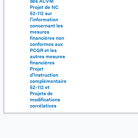
des ACVM
Projet de NC
52-112 sur
l’information
concernant les
mesures
financières non
conformes aux
PCGR et les
autres mesures
financières
Projet
d’Instruction
complémentaire
52-112 et
Projets de
modifications
corrélatives