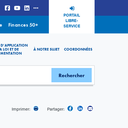
PORTAIL
LIBRE-
e
Finances 50+
SERVICE
 D’APPLICATION
A LOI ET DE
À NOTRE SUJET
COORDONNÉES
EMENTATION
Imprimer:
Partager: