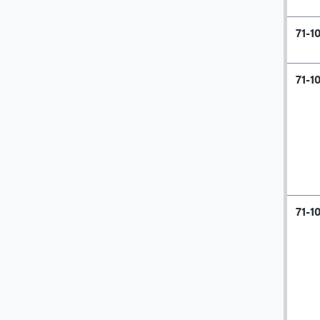
71-1
71-1
71-1