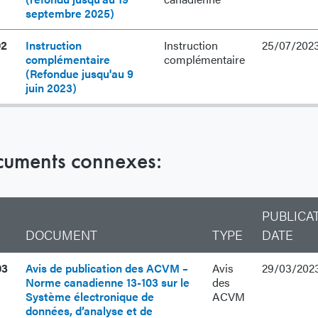
septembre 2025)
02
Instruction
Instruction
25/07/202
complémentaire
complémentaire
(Refondue jusqu'au 9
juin 2023)
uments connexes:
PUBLICA
DOCUMENT
TYPE
DATE
03
Avis de publication des ACVM –
Avis
29/03/202
Norme canadienne 13-103 sur le
des
Système électronique de
ACVM
données, d’analyse et de