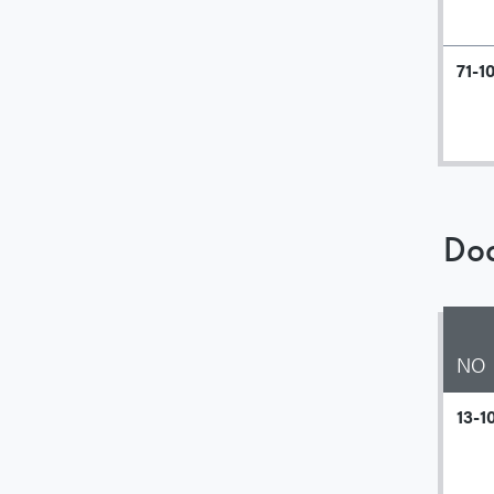
71-1
Doc
NO
13-1