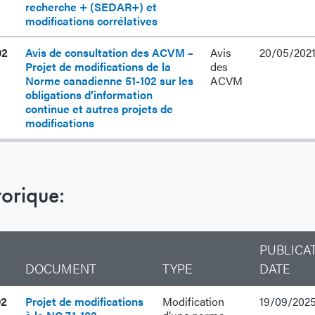
recherche + (SEDAR+) et
modifications corrélatives
02
Avis de consultation des ACVM –
Avis
20/05/202
Projet de modifications de la
des
Norme canadienne 51-102 sur les
ACVM
obligations d’information
continue et autres projets de
modifications
torique:
PUBLICA
DOCUMENT
TYPE
DATE
02
Projet de modifications
Modification
19/09/202