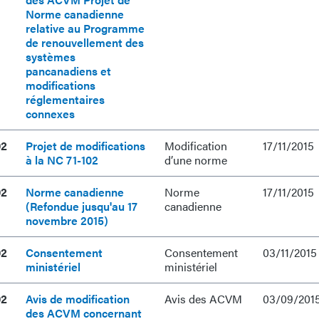
Norme canadienne
relative au Programme
de renouvellement des
systèmes
pancanadiens et
modifications
réglementaires
connexes
02
Projet de modifications
Modification
17/11/2015
à la NC 71-102
d’une norme
02
Norme canadienne
Norme
17/11/2015
(Refondue jusqu'au 17
canadienne
novembre 2015)
02
Consentement
Consentement
03/11/2015
ministériel
ministériel
02
Avis de modification
Avis des ACVM
03/09/201
des ACVM concernant