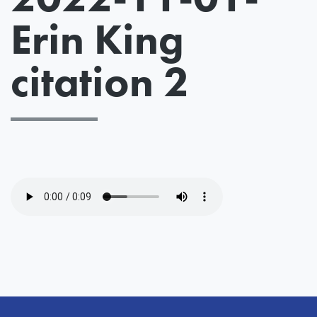
Erin King
citation 2
Fichier
audio