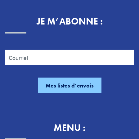
JE M’ABONNE :
MENU :