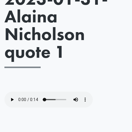
Alaina
Nicholson
quote 1
Fichier
audio