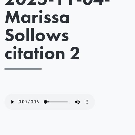
Marissa
Sollows
citation 2
Fichier
audio