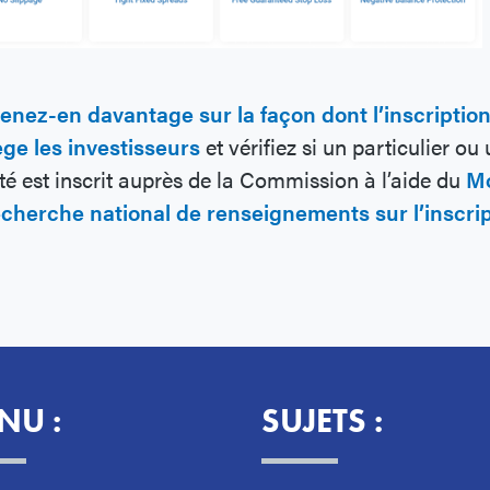
enez-en davantage sur la façon dont l’inscriptio
ge les investisseurs
et vérifiez si un particulier ou
té est inscrit auprès de la Commission à l’aide du
M
echerche national de renseignements sur l’inscri
NU :
SUJETS :