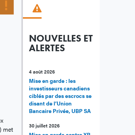
NOUVELLES ET
ALERTES
4 août 2026
Mise en garde : les
investisseurs canadiens
ciblés par des escrocs se
disant de l’Union
Bancaire Privée, UBP SA
ux
30 juillet 2026
) met
Mise en garde contre XR