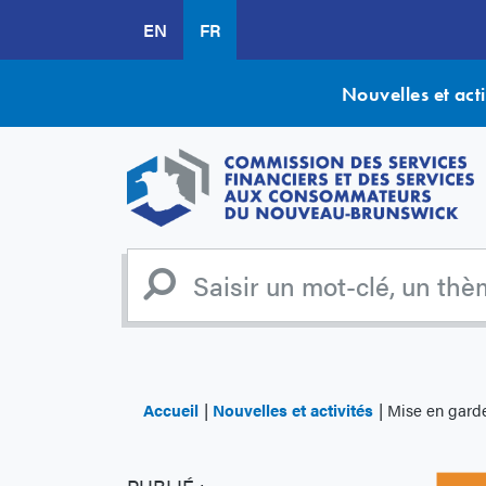
Aller
EN
FR
au
contenu
principal
Nouvelles et acti
Accueil
Nouvelles et activités
Mise en garde