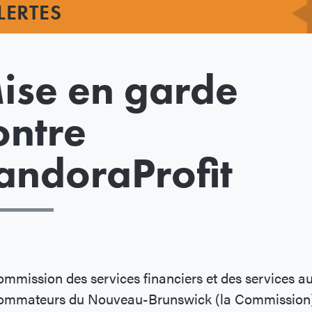
LERTES
ise en garde
ontre
andoraProfit
mmission des services financiers et des services a
ommateurs du Nouveau-Brunswick (la Commission