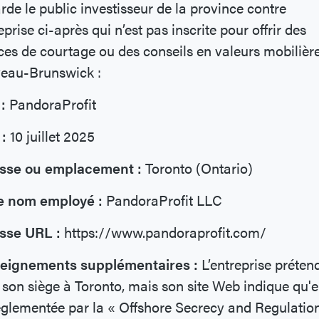
rde le public investisseur de la province contre
reprise ci-après qui n’est pas inscrite pour offrir des
ces de courtage ou des conseils en valeurs mobilièr
eau-Brunswick :
:
PandoraProfit
:
10 juillet 2025
sse ou emplacement :
Toronto (Ontario)
e nom employé :
PandoraProfit LLC
sse URL :
https://www.pandoraprofit.com/
eignements supplémentaires :
L’entreprise préten
 son siège à Toronto, mais son site Web indique qu'e
églementée par la « Offshore Secrecy and Regulatio