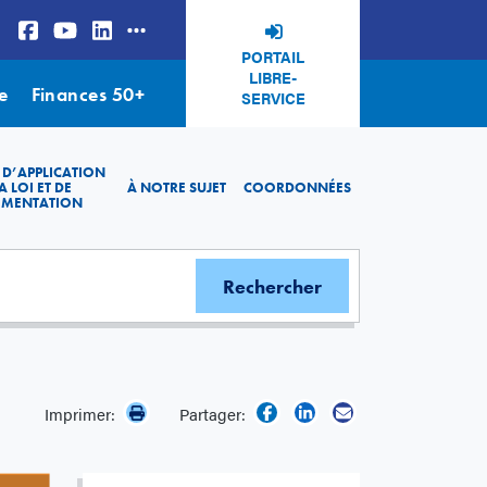
PORTAIL
LIBRE-
e
Finances 50+
SERVICE
 D’APPLICATION
A LOI ET DE
À NOTRE SUJET
COORDONNÉES
EMENTATION
Imprimer:
Partager: