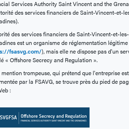
cial Services Authority Saint Vincent and the Gren
torité des services financiers de Saint-Vincent-et-le
adines).
orité des services financiers de Saint-Vincent-et-les-
dines est un organisme de réglementation légitime
s://fsasvg.com/
), mais elle ne dispose pas d'un ser
ulé « Offshore Secrecy and Regulation ».
 mention trompeuse, qui prétend que l'entreprise est
mentée par la FSAVG, se trouve près du pied de pa
Web :