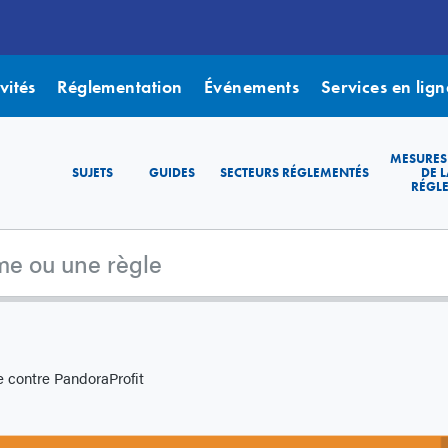
vités
Réglementation
Événements
Services en lign
MESURES
SUJETS
GUIDES
SECTEURS RÉGLEMENTÉS
DE L
RÉGL
 contre PandoraProfit