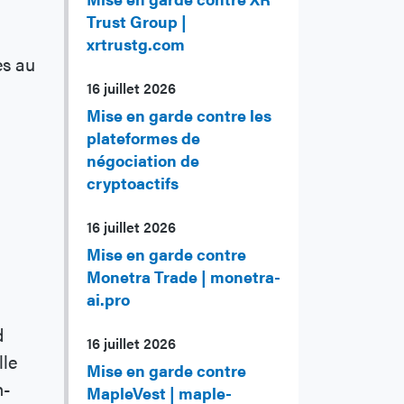
Trust Group |
xrtrustg.com
es au
16 juillet 2026
Mise en garde contre les
plateformes de
négociation de
cryptoactifs
16 juillet 2026
Mise en garde contre
Monetra Trade | monetra-
ai.pro
d
16 juillet 2026
lle
Mise en garde contre
n-
MapleVest | maple-