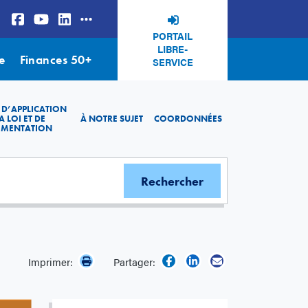
PORTAIL
LIBRE-
e
Finances 50+
SERVICE
 D’APPLICATION
A LOI ET DE
À NOTRE SUJET
COORDONNÉES
EMENTATION
Imprimer:
Partager: