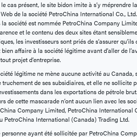
le cas présent, le site bidon imite à s’y méprendre l
Web de la société PetroChina International Co., Ltd.
 la société est nommée PetroChina Company Limite
arence et le contenu des deux sites étant sensiblem
iques, les investisseurs sont priés de s’assurer qu’ils 
t bien affaire à la société légitime avant d’aller de l’a
tout projet d’entreprise.
ciété légitime ne mène aucune activité au Canada, 
e truchement de ses subsidiaires, et elle ne sollicite 
nvestissements dans les exportations de pétrole brut
rs de cette mascarade n’ont aucun lien avec les soc
China Company Limited, PetroChina International C
u PetroChina International (Canada) Trading Ltd.
 personne ayant été sollicitée par PetroChina Com