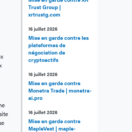
Trust Group |
xrtrustg.com
16 juillet 2026
Mise en garde contre les
plateformes de
négociation de
ux
cryptoactifs
x
16 juillet 2026
Mise en garde contre
Monetra Trade | monetra-
ai.pro
ne
16 juillet 2026
site
Mise en garde contre
se
MapleVest | maple-