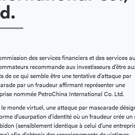
td.
mmission des services financiers et des services a
ommateurs recommande aux investisseurs d’être au
s de ce qui semble être une tentative d’attaque par
rade par un fraudeur affirmant représenter une
prise nommée PetroChina International Co. Ltd.
le monde virtuel, une attaque par mascarade désig
orme d’usurpation d’identité où un fraudeur crée un 
idon (sensiblement identique à celui d’une entrepri
ime) afin d’obtenir des renseignements de victimes