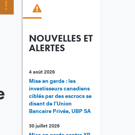
NOUVELLES ET
ALERTES
4 août 2026
Mise en garde : les
e
investisseurs canadiens
ciblés par des escrocs se
disant de l’Union
Bancaire Privée, UBP SA
30 juillet 2026
Mise en garde contre XR