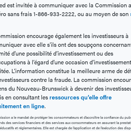
ted est invitée à communiquer avec la Commission 
ro sans frais 1-866-933-2222, ou au moyen de son
mmission encourage également les investisseurs à
niquer avec elle s’ils ont des soupçons concernant
imité d’une possibilité d’investissement ou des
cupations à l’égard d’une occasion d’investissemen
citée. L’information constitue la meilleure arme de d
nvestisseurs contre la fraude. La commission encou
ens du Nouveau-Brunswick à devenir des investisse
is en consultant les
ressources qu’elle offre
uitement en ligne
.
ssion a le mandat de protéger les consommateurs et d’accroître la confiance du pub
hés des services financiers et des services aux consommateurs en assurant la prestat
éducatifs et réglementaires. Elle est chargée de l’application et de l’exécution des dis