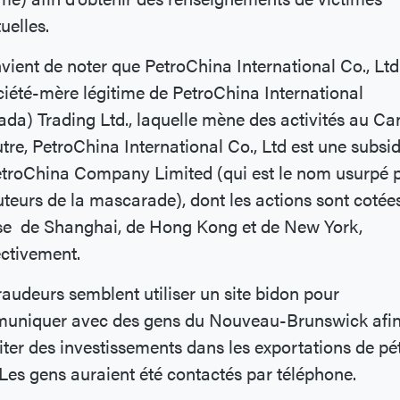
uelles.
nvient de noter que PetroChina International Co., Ltd
ciété-mère légitime de PetroChina International
da) Trading Ltd., laquelle mène des activités au Ca
tre, PetroChina International Co., Ltd est une subsid
troChina Company Limited (qui est le nom usurpé 
uteurs de la mascarade), dont les actions sont cotées
se de Shanghai, de Hong Kong et de New York,
ectivement.
raudeurs semblent utiliser un site bidon pour
uniquer avec des gens du Nouveau-Brunswick afin
citer des investissements dans les exportations de pé
 Les gens auraient été contactés par téléphone.