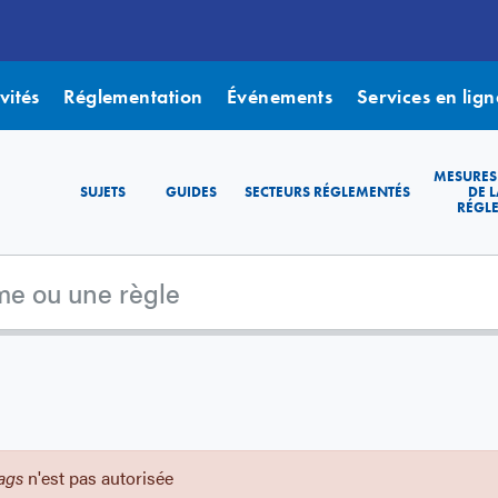
vités
Réglementation
Événements
Services en lign
MESURES
SUJETS
GUIDES
SECTEURS RÉGLEMENTÉS
DE L
RÉGL
tags
n'est pas autorisée