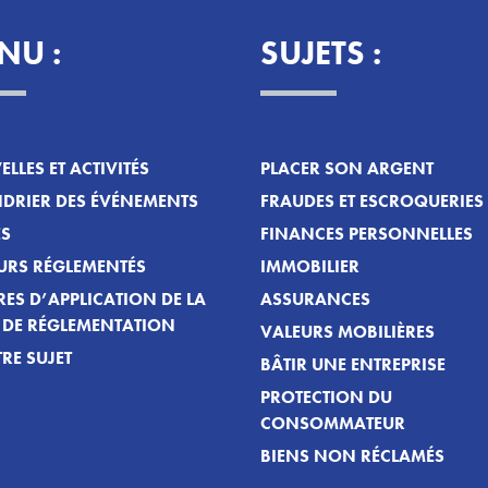
NU :
SUJETS :
LLES ET ACTIVITÉS
PLACER SON ARGENT
DRIER DES ÉVÉNEMENTS
FRAUDES ET ESCROQUERIES
ES
FINANCES PERSONNELLES
URS RÉGLEMENTÉS
IMMOBILIER
ES D’APPLICATION DE LA
ASSURANCES
T DE RÉGLEMENTATION
VALEURS MOBILIÈRES
RE SUJET
BÂTIR UNE ENTREPRISE
PROTECTION DU
CONSOMMATEUR
BIENS NON RÉCLAMÉS