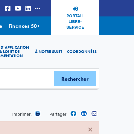
PORTAIL
LIBRE-
e
Finances 50+
SERVICE
 D’APPLICATION
A LOI ET DE
À NOTRE SUJET
COORDONNÉES
EMENTATION
Imprimer:
Partager:
×