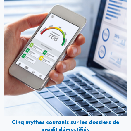
Cinq mythes courants sur les dossiers de
crédit démystifiés