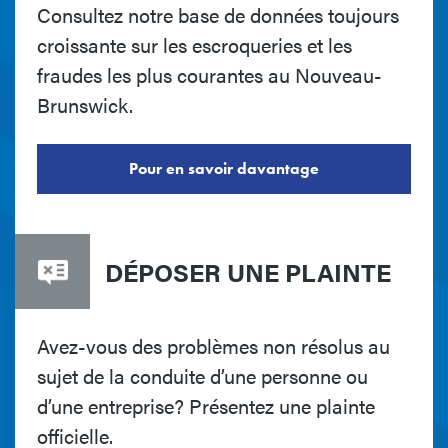
Consultez notre base de données toujours
croissante sur les escroqueries et les
fraudes les plus courantes au Nouveau-
Brunswick.
Pour en savoir davantage
DÉPOSER UNE PLAINTE
Avez-vous des problèmes non résolus au
sujet de la conduite d’une personne ou
d’une entreprise? Présentez une plainte
officielle.