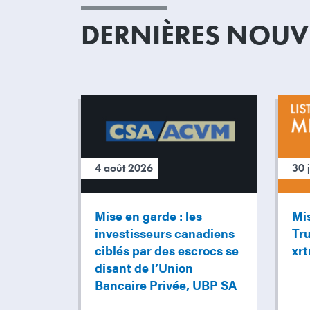
DERNIÈRES NOUVE
4 août 2026
30 
Mise en garde : les
Mi
investisseurs canadiens
Tru
ciblés par des escrocs se
xr
disant de l’Union
Bancaire Privée, UBP SA