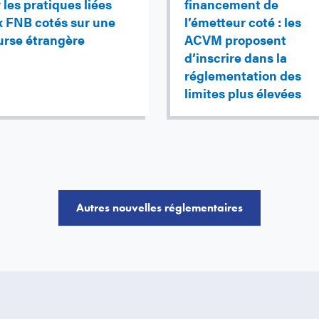
 les pratiques liées
financement de
x FNB cotés sur une
l’émetteur coté : les
urse étrangère
ACVM proposent
d’inscrire dans la
réglementation des
limites plus élevées
Autres nouvelles réglementaires