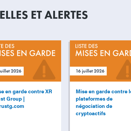
LLES ET ALERTES
juillet 2026
16 juillet 2026
se en garde contre XR
Mise en garde contre l
st Group |
plateformes de
trustg.com
négociation de
cryptoactifs