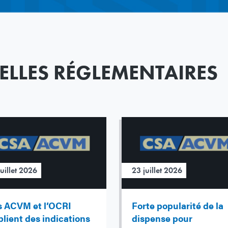
ELLES RÉGLEMENTAIRES
juillet 2026
23 juillet 2026
s ACVM et l’OCRI
Forte popularité de la
lient des indications
dispense pour