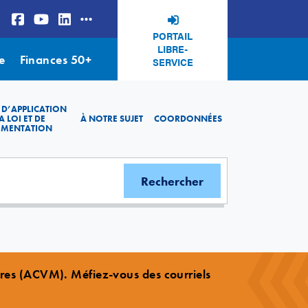
PORTAIL
LIBRE-
e
Finances 50+
SERVICE
 D’APPLICATION
A LOI ET DE
À NOTRE SUJET
COORDONNÉES
EMENTATION
ères (ACVM). Méfiez-vous des courriels