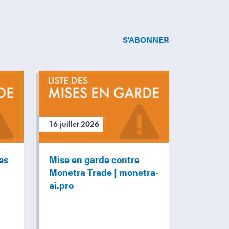
S'ABONNER
16 juillet 2026
es
Mise en garde contre
Monetra Trade | monetra-
ai.pro