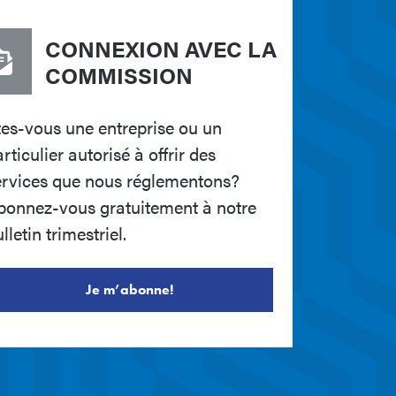
CONNEXION AVEC LA
COMMISSION
tes-vous une entreprise ou un
rticulier autorisé à offrir des
ervices que nous réglementons?
bonnez-vous gratuitement à notre
lletin trimestriel.
Je m’abonne!