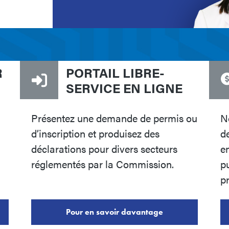
R
PORTAIL LIBRE-
SERVICE EN LIGNE
Présentez une demande de permis ou
N
d’inscription et produisez des
d
déclarations pour divers secteurs
en
réglementés par la Commission.
pu
pr
Pour en savoir davantage