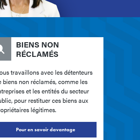
BIENS NON
RÉCLAMÉS
ous travaillons avec les détenteurs
e biens non réclamés, comme les
treprises et les entités du secteur
blic, pour restituer ces biens aux
opriétaires légitimes.
Pour en savoir davantage