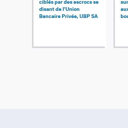
ciblés par des escrocs se
sur
disant de l’Union
au
Bancaire Privée, UBP SA
bo