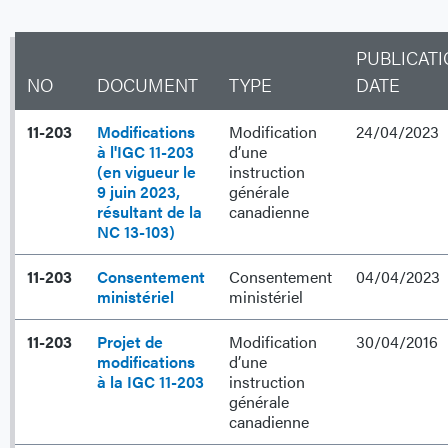
PUBLICAT
NO
DOCUMENT
TYPE
DATE
11-203
Modifications
Modification
24/04/2023
à l'IGC 11-203
d’une
(en vigueur le
instruction
9 juin 2023,
générale
résultant de la
canadienne
NC 13-103)
11-203
Consentement
Consentement
04/04/2023
ministériel
ministériel
11-203
Projet de
Modification
30/04/2016
modifications
d’une
à la IGC 11-203
instruction
générale
canadienne