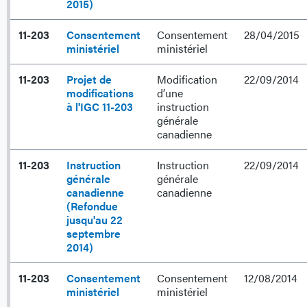
2015)
11-203
Consentement
Consentement
28/04/2015
ministériel
ministériel
11-203
Projet de
Modification
22/09/2014
modifications
d’une
à l'IGC 11-203
instruction
générale
canadienne
11-203
Instruction
Instruction
22/09/2014
générale
générale
canadienne
canadienne
(Refondue
jusqu'au 22
septembre
2014)
11-203
Consentement
Consentement
12/08/2014
ministériel
ministériel