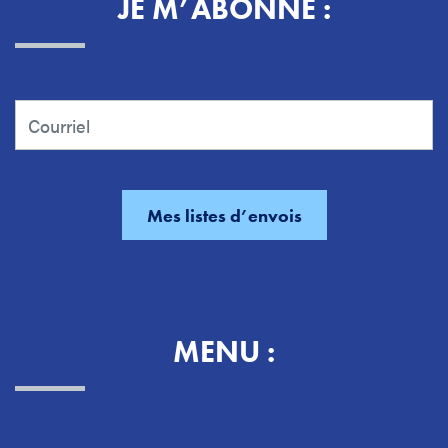
JE M’ABONNE :
MENU :