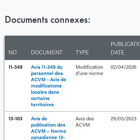
Documents connexes:
PUBLICATI
NO
DOCUMENT
TYPE
DATE
11-349
Avis 11-349 du
Modification
02/04/2026
personnel des
d’une norme
ACVM - Avis de
modifications
locales dans
certains
territoires
13-103
Avis de
Avis des
29/03/2023
publication des
ACVM
ACVM – Norme
canadienne 13-