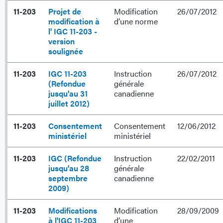
11-203
Projet de
Modification
26/07/2012
modification à
d’une norme
l' IGC 11-203 -
version
soulignée
11-203
IGC 11-203
Instruction
26/07/2012
(Refondue
générale
jusqu'au 31
canadienne
juillet 2012)
11-203
Consentement
Consentement
12/06/2012
ministériel
ministériel
11-203
IGC (Refondue
Instruction
22/02/2011
jusqu'au 28
générale
septembre
canadienne
2009)
11-203
Modifications
Modification
28/09/2009
à l'IGC 11-203
d’une