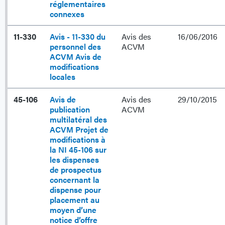
réglementaires
connexes
11-330
Avis - 11-330 du
Avis des
16/06/2016
personnel des
ACVM
ACVM Avis de
modifications
locales
45-106
Avis de
Avis des
29/10/2015
publication
ACVM
multilatéral des
ACVM Projet de
modifications à
la NI 45-106 sur
les dispenses
de prospectus
concernant la
dispense pour
placement au
moyen d’une
notice d’offre