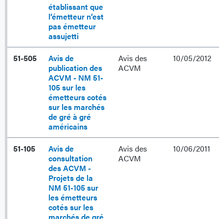
établissant que
l’émetteur n’est
pas émetteur
assujetti
51-505
Avis de
Avis des
10/05/2012
publication des
ACVM
ACVM - NM 51-
105 sur les
émetteurs cotés
sur les marchés
de gré à gré
américains
51-105
Avis de
Avis des
10/06/2011
consultation
ACVM
des ACVM -
Projets de la
NM 51-105 sur
les émetteurs
cotés sur les
marchés de gré