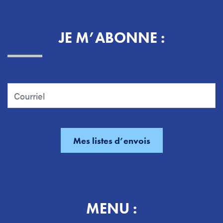
JE M’ABONNE :
MENU :