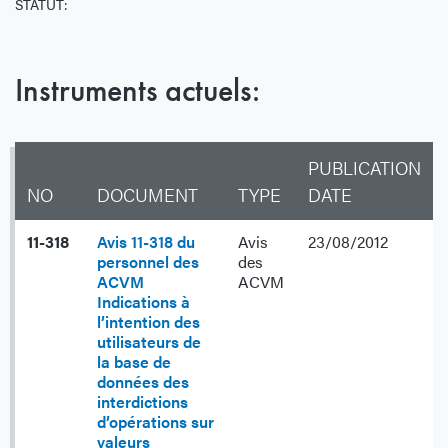
STATUT:
Instruments actuels:
PUBLICATION
NO
DOCUMENT
TYPE
DATE
11-318
Avis 11-318 du
Avis
23/08/2012
personnel des
des
ACVM
ACVM
Indications à
l’intention des
utilisateurs de
la base de
données des
interdictions
d’opérations sur
valeurs