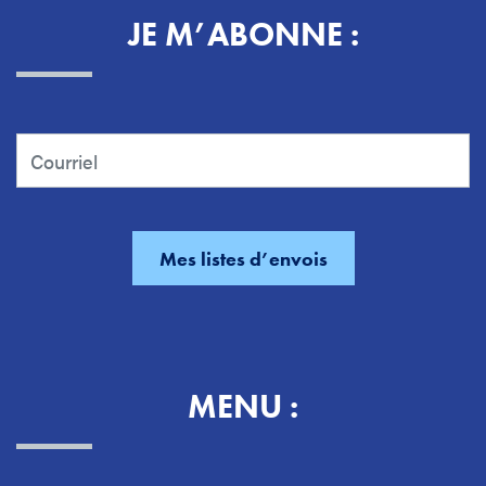
JE M’ABONNE :
MENU :