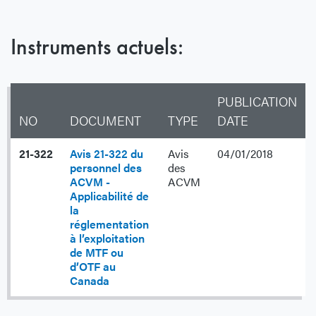
Instruments actuels:
PUBLICATION
NO
DOCUMENT
TYPE
DATE
21-322
Avis 21-322 du
Avis
04/01/2018
personnel des
des
ACVM -
ACVM
Applicabilité de
la
réglementation
à l’exploitation
de MTF ou
d’OTF au
Canada