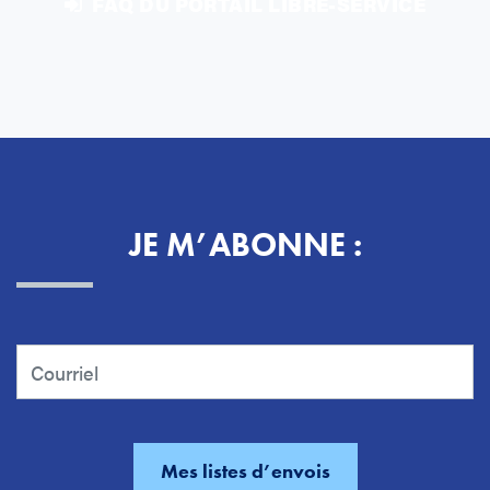
FAQ DU PORTAIL LIBRE-SERVICE
JE M’ABONNE :