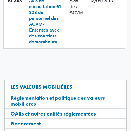
61-303
Avis de
Avis
12/04/2018
consultation 61-
des
303 du
ACVM
personnel des
ACVM-
Ententes avec
des courtiers
démarcheurs
LES VALEURS MOBILIÈRES
Réglementation et politique des valeurs
mobilières
OARs et autres entités réglementées
Financement