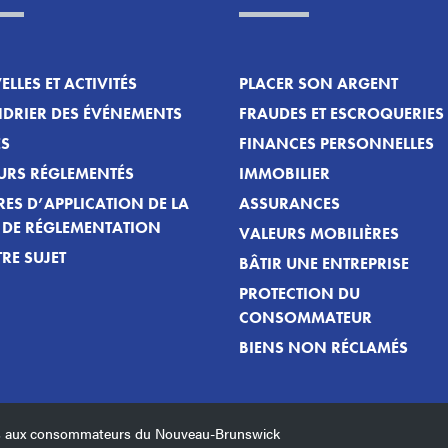
LLES ET ACTIVITÉS
PLACER SON ARGENT
DRIER DES ÉVÉNEMENTS
FRAUDES ET ESCROQUERIES
ES
FINANCES PERSONNELLES
URS RÉGLEMENTÉS
IMMOBILIER
ES D’APPLICATION DE LA
ASSURANCES
T DE RÉGLEMENTATION
VALEURS MOBILIÈRES
RE SUJET
BÂTIR UNE ENTREPRISE
PROTECTION DU
CONSOMMATEUR
BIENS NON RÉCLAMÉS
ces aux consommateurs du Nouveau-Brunswick