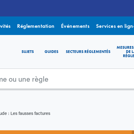
vités
Réglementation
Événements
Services en lign
MESURES
SUJETS
GUIDES
SECTEURS RÉGLEMENTÉS
DE L
RÉGL
aude : Les fausses factures