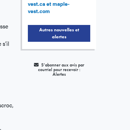
vest.ca et maple-
vest.com
esse
Autres nouvelles et
alertes
s’il
S’abonner aux avis par
courriel pour recevoir :
Alertes
scroc,