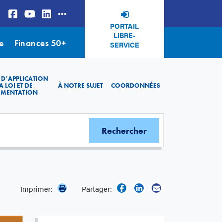
PORTAIL
LIBRE-
e
Finances 50+
SERVICE
 D’APPLICATION
A LOI ET DE
À NOTRE SUJET
COORDONNÉES
EMENTATION
Imprimer:
Partager: