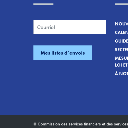
NOUVE
CALEN
GUID
SECTE
MESUR
LOI E
À NOT
© Commission des services financiers et des servi