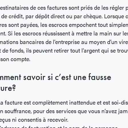
estinataires de ces factures sont priés de les régler 
 de crédit, par dépôt direct ou par chèque. Lorsque 
res sont payées, les escrocs empochent tout simple
ent. Si les escrocs réussissent à mettre la main sur le
mations bancaires de l’entreprise au moyen d’un vir
t de fonds, ils peuvent retirer tout l’argent qui se tro
 son compte.
ment savoir si c’est une fausse
ture?
a facture est complètement inattendue et est soi-di
n souffrance, pour des services que vous n’avez jam
eçus ni consentis à recevoir.
’adresse de facturation et le nom de la personne