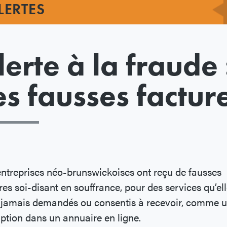
LERTES
lerte à la fraude 
es fausses factur
ntreprises néo-brunswickoises ont reçu de fausses
res soi-disant en souffrance, pour des services qu’el
 jamais demandés ou consentis à recevoir, comme 
iption dans un annuaire en ligne.