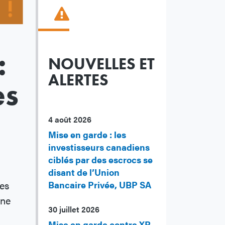
:
NOUVELLES ET
ALERTES
es
4 août 2026
Mise en garde : les
investisseurs canadiens
ciblés par des escrocs se
disant de l’Union
les
Bancaire Privée, UBP SA
une
30 juillet 2026
Mise en garde contre XR