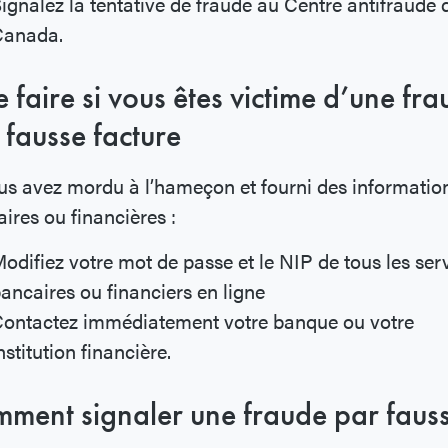
ignalez la tentative de fraude au Centre antifraude 
Canada.
 faire si vous êtes victime d’une fr
 fausse facture
us avez mordu à l’hameçon et fourni des informatio
ires ou financières :
odifiez votre mot de passe et le NIP de tous les ser
ancaires ou financiers en ligne
ontactez immédiatement votre banque ou votre
nstitution financière.
ment signaler une fraude par faus