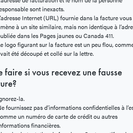
esponsable sont inexacts.
’adresse Internet (URL) fournie dans la facture vous
mène à un site similaire, mais non identique à l’adr
ubliée dans les Pages jaunes ou Canada 411.
e logo figurant sur la facture est un peu flou, comme 
vait été découpé et collé sur la lettre.
 faire si vous recevez une fausse
ture?
gnorez-la.
e fournissez pas d’informations confidentielles à l’e
omme un numéro de carte de crédit ou autres
nformations financières.