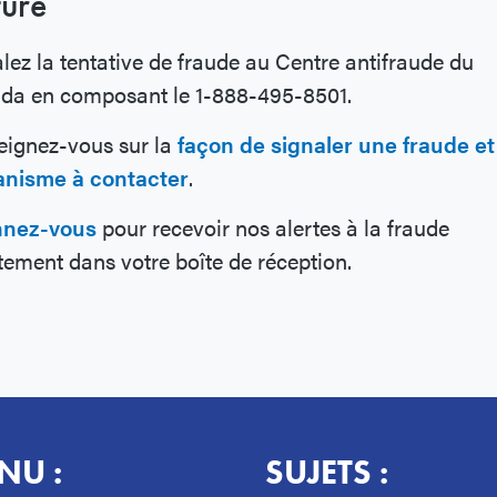
ture
lez la tentative de fraude au Centre antifraude du
da en composant le 1-888-495-8501.
eignez-vous sur la
façon de signaler une fraude et
ganisme à contacter
.
nez-vous
pour recevoir nos alertes à la fraude
tement dans votre boîte de réception.
NU :
SUJETS :