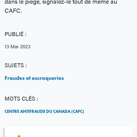
dans le piège, signalez-le tout de même au
CAFC.
PUBLIÉ :
13 Mar 2023
SUJETS :
Fraudes et escroqueries
MOTS CLÉS :
CENTRE ANTIFRAUDE DU CANADA (CAFC)