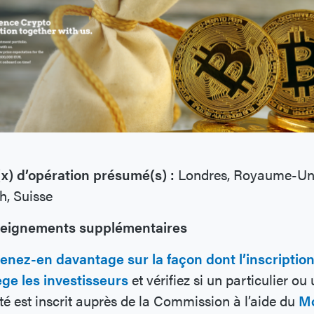
(x) d’opération présumé(s) :
Londres, Royaume-Uni
h, Suisse
eignements supplémentaires
enez-en davantage sur la façon dont l’inscriptio
ge les investisseurs
et vérifiez si un particulier ou
té est inscrit auprès de la Commission à l’aide du
M