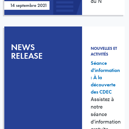
du N
14 septembre 2021
NEWS
NOUVELLES ET
RELEASE
ACTIVITÉS
Séance
d'information
: À la
découverte
des CDEC
Assistez à
notre
séance
d’information
gratuite