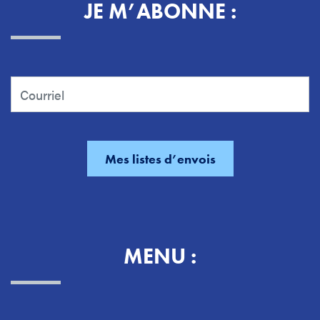
JE M’ABONNE :
MENU :