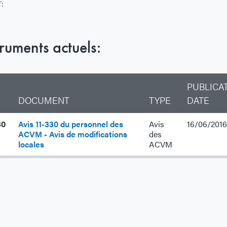
:
truments actuels:
PUBLICA
DOCUMENT
TYPE
DATE
30
Avis 11-330 du personnel des
Avis
16/06/2016
ACVM - Avis de modifications
des
locales
ACVM