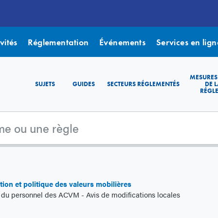
vités
Réglementation
Événements
Services en lign
MESURES
SUJETS
GUIDES
SECTEURS RÉGLEMENTÉS
DE L
RÉGL
ion et politique des valeurs mobilières
0 du personnel des ACVM - Avis de modifications locales