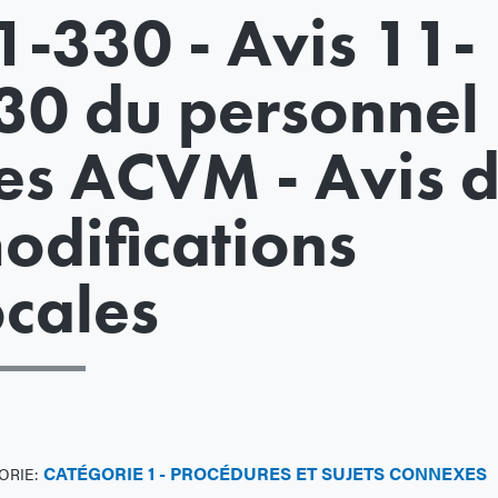
1-330 - Avis 11-
30 du personnel
es ACVM - Avis 
odifications
ocales
CATÉGORIE 1 - PROCÉDURES ET SUJETS CONNEXES
ORIE: