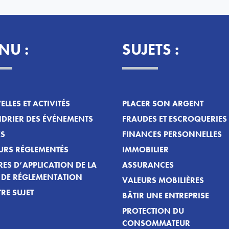
NU :
SUJETS :
LLES ET ACTIVITÉS
PLACER SON ARGENT
DRIER DES ÉVÉNEMENTS
FRAUDES ET ESCROQUERIES
ES
FINANCES PERSONNELLES
URS RÉGLEMENTÉS
IMMOBILIER
ES D’APPLICATION DE LA
ASSURANCES
T DE RÉGLEMENTATION
VALEURS MOBILIÈRES
RE SUJET
BÂTIR UNE ENTREPRISE
PROTECTION DU
CONSOMMATEUR