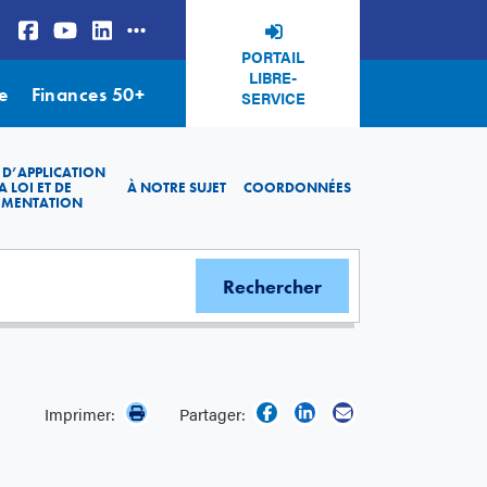
PORTAIL
LIBRE-
e
Finances 50+
SERVICE
 D’APPLICATION
A LOI ET DE
À NOTRE SUJET
COORDONNÉES
EMENTATION
Imprimer:
Partager: