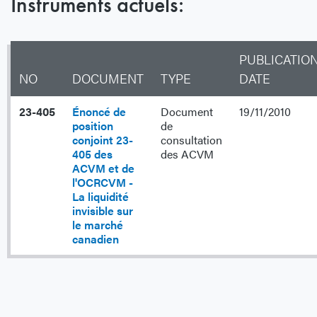
Instruments actuels:
PUBLICATIO
NO
DOCUMENT
TYPE
DATE
23-405
Énoncé de
Document
19/11/2010
position
de
conjoint 23-
consultation
405 des
des ACVM
ACVM et de
l'OCRCVM -
La liquidité
invisible sur
le marché
canadien