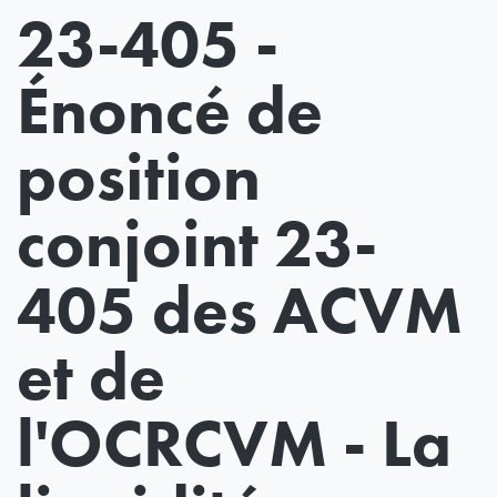
23-405 -
Énoncé de
position
conjoint 23-
405 des ACVM
et de
l'OCRCVM - La