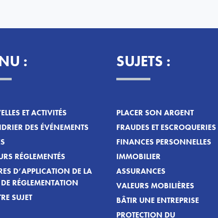
NU :
SUJETS :
LLES ET ACTIVITÉS
PLACER SON ARGENT
DRIER DES ÉVÉNEMENTS
FRAUDES ET ESCROQUERIES
ES
FINANCES PERSONNELLES
URS RÉGLEMENTÉS
IMMOBILIER
ES D’APPLICATION DE LA
ASSURANCES
T DE RÉGLEMENTATION
VALEURS MOBILIÈRES
RE SUJET
BÂTIR UNE ENTREPRISE
PROTECTION DU