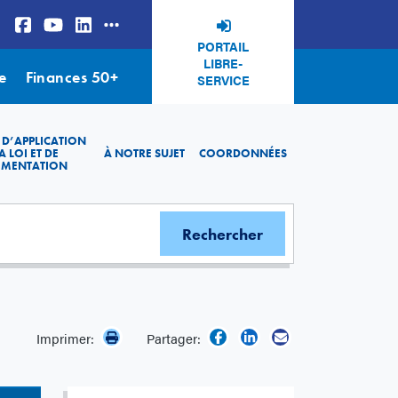
PORTAIL
LIBRE-
e
Finances 50+
SERVICE
 D’APPLICATION
A LOI ET DE
À NOTRE SUJET
COORDONNÉES
EMENTATION
Imprimer:
Partager: