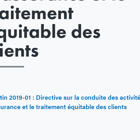
raitement
quitable des
lients
tin 2019-01 : Directive sur la conduite des activit
urance et le traitement équitable des clients