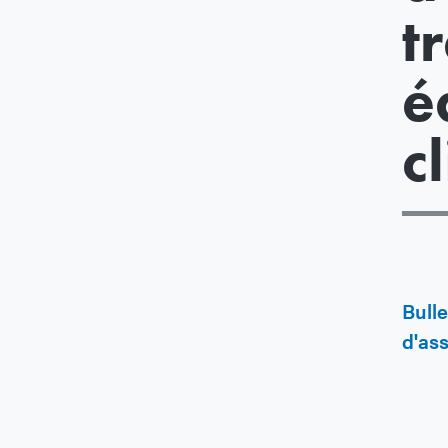
t
é
c
Bulle
d'ass