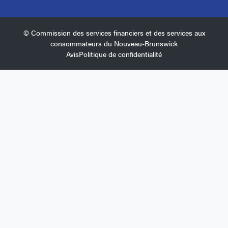
© Commission des services financiers et des services aux
consommateurs du Nouveau-Brunswick
Avis
Politique de confidentialité