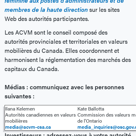
féminine aux postes d’administrateurs et de
membres de la haute direction
sur les sites
Web des autorités participantes.
Les ACVM sont le conseil composé des
autorités provinciales et territoriales en valeurs
mobilières du Canada. Elles coordonnent et
harmonisent la réglementation des marchés des
capitaux du Canada.
Médias : communiquez avec les personnes
suivantes :
Ilana Kelemen
Kate Ballotta
Autorités canadiennes en valeurs
Commission des valeurs mo
mobilières
de l'Ontario
media@acvm-csa.ca
media_inquiries@osc.gov.
Investisseurs : adressez-vous à votre autorité