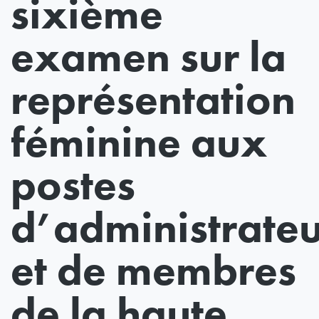
sixième
examen sur la
représentation
féminine aux
postes
d’administrateu
et de membres
de la haute