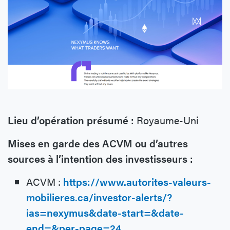
Lieu d’opération présumé :
Royaume-Uni
Mises en garde des ACVM ou d’autres
sources à l’intention des investisseurs :
ACVM :
https://www.autorites-valeurs-
mobilieres.ca/investor-alerts/?
ias=nexymus&date-start=&date-
end=&per-page=24