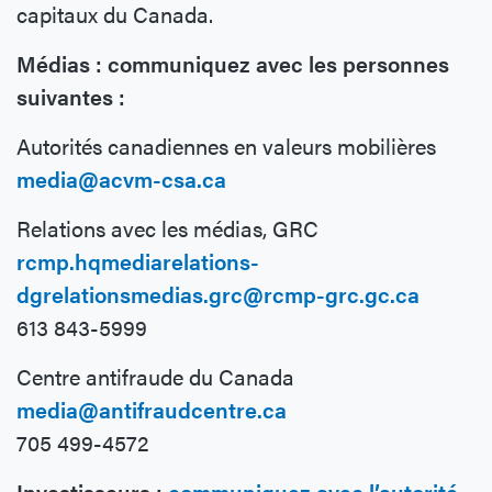
capitaux du Canada.
Médias : communiquez avec les personnes
suivantes :
Autorités canadiennes en valeurs mobilières
media@acvm-csa.ca
Relations avec les médias, GRC
rcmp.hqmediarelations-
dgrelationsmedias.grc@rcmp-grc.gc.ca
613 843-5999
Centre antifraude du Canada
media@antifraudcentre.ca
705 499-4572
Investisseurs :
communiquez avec l’autorité