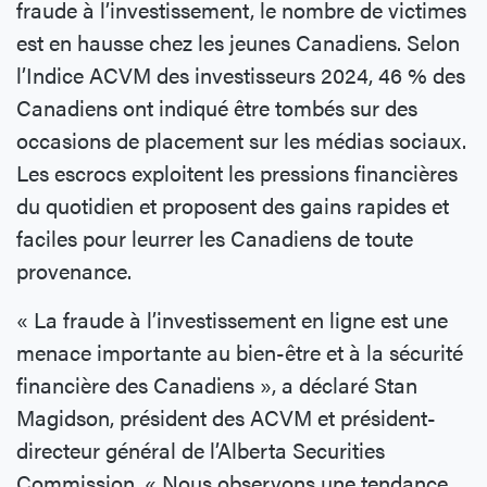
fraude à l’investissement, le nombre de victimes
est en hausse chez les jeunes Canadiens. Selon
l’Indice ACVM des investisseurs 2024, 46 % des
Canadiens ont indiqué être tombés sur des
occasions de placement sur les médias sociaux.
Les escrocs exploitent les pressions financières
du quotidien et proposent des gains rapides et
faciles pour leurrer les Canadiens de toute
provenance.
« La fraude à l’investissement en ligne est une
menace importante au bien-être et à la sécurité
financière des Canadiens », a déclaré Stan
Magidson, président des ACVM et président-
directeur général de l’Alberta Securities
Commission. « Nous observons une tendance