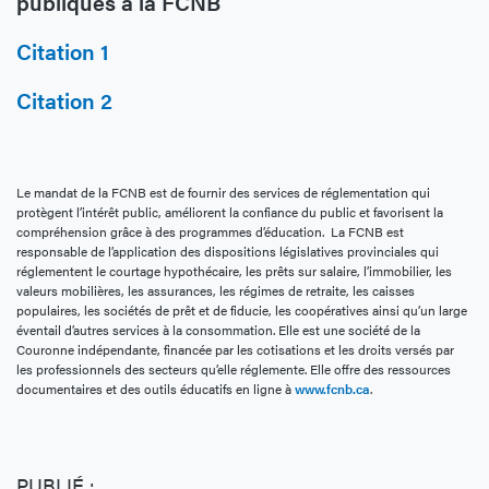
publiques à la FCNB
Citation 1
Citation 2
Le mandat de la FCNB est de fournir des services de réglementation qui
protègent l’intérêt public, améliorent la confiance du public et favorisent la
compréhension grâce à des programmes d’éducation. La FCNB est
responsable de l’application des dispositions législatives provinciales qui
réglementent le courtage hypothécaire, les prêts sur salaire, l’immobilier, les
valeurs mobilières, les assurances, les régimes de retraite, les caisses
populaires, les sociétés de prêt et de fiducie, les coopératives ainsi qu’un large
éventail d’autres services à la consommation. Elle est une société de la
Couronne indépendante, financée par les cotisations et les droits versés par
les professionnels des secteurs qu’elle réglemente. Elle offre des ressources
documentaires et des outils éducatifs en ligne à
www.fcnb.ca
.
PUBLIÉ :