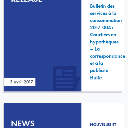
Bulletin des
services à la
consommation
2017-004 :
Courtiers en
hypothèques
– La
correspondance
et à la
publicité
Bulle
3 avril 2017
NEWS
NOUVELLES ET