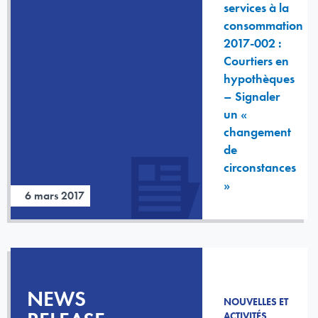
services à la
consommation
2017-002 :
Courtiers en
hypothèques
– Signaler
un «
changement
de
circonstances
»
6 mars 2017
NEWS
NOUVELLES ET
ACTIVITÉS