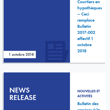
Courtiers en
hypothèques
– Ceci
remplace
Bulletin
2017-002
effectif 1
octobre
2018
1 octobre 2018
NEWS
NOUVELLES ET
RELEASE
ACTIVITÉS
Bulletin des
services à la