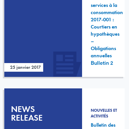
services à la
consommation
2017-001 :
Courtiers en
hypothèques
–
Obligations
annuelles
Bulletin 2
25 janvier 2017
NEWS
NOUVELLES ET
RELEASE
ACTIVITÉS
Bulletin des