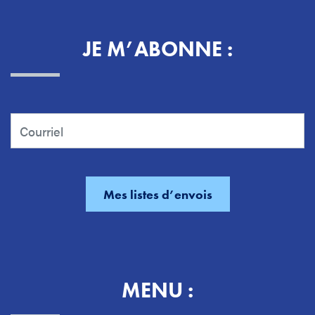
JE M’ABONNE :
MENU :