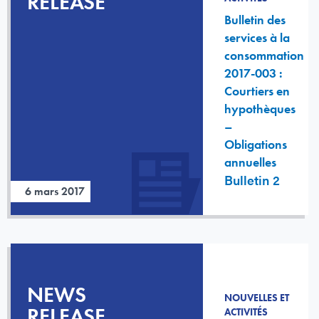
RELEASE
Bulletin des
services à la
consommation
2017-003 :
Courtiers en
hypothèques
–
Obligations
annuelles
Bulletin 2
6 mars 2017
NEWS
NOUVELLES ET
RELEASE
ACTIVITÉS