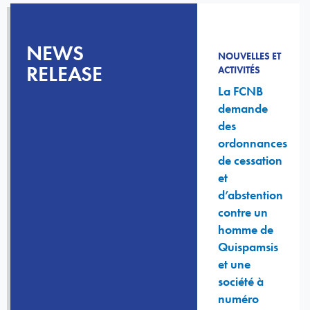
NEWS
NOUVELLES ET
RELEASE
ACTIVITÉS
La FCNB
demande
des
ordonnances
de cessation
et
d’abstention
contre un
homme de
Quispamsis
et une
société à
numéro