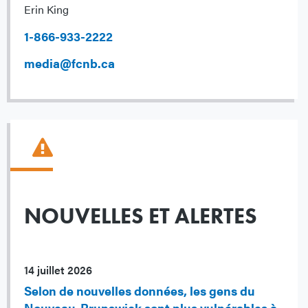
Erin King
1-866-933-2222
media@fcnb.ca
NOUVELLES ET ALERTES
14 juillet 2026
Selon de nouvelles données, les gens du
Nouveau-Brunswick sont plus vulnérables à