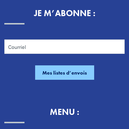
JE M’ABONNE :
MENU :