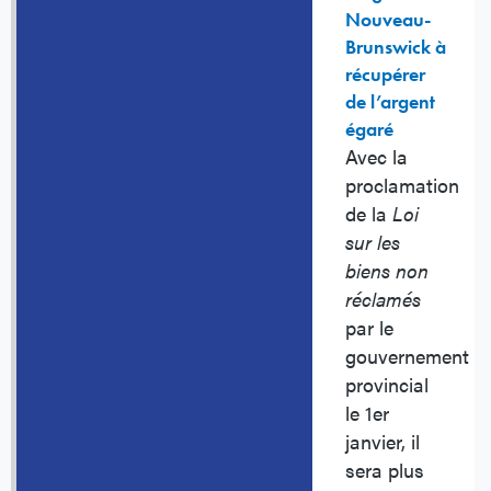
Nouveau-
Brunswick à
récupérer
de l’argent
égaré
Avec la
proclamation
de la
Loi
sur les
biens non
réclamés
par le
gouvernement
provincial
le 1er
janvier, il
sera plus