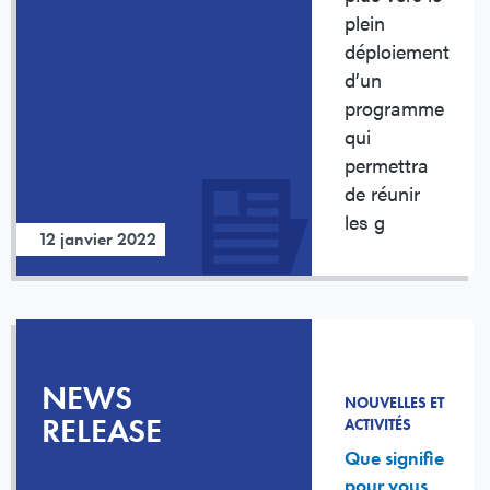
plein
déploiement
d’un
programme
qui
permettra
de réunir
les g
12 janvier 2022
NEWS
NOUVELLES ET
RELEASE
ACTIVITÉS
Que signifie
pour vous