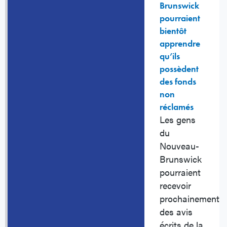
Brunswick
pourraient
bientôt
apprendre
qu’ils
possèdent
des fonds
non
réclamés
Les gens
du
Nouveau-
Brunswick
pourraient
recevoir
prochainement
des avis
écrits de la