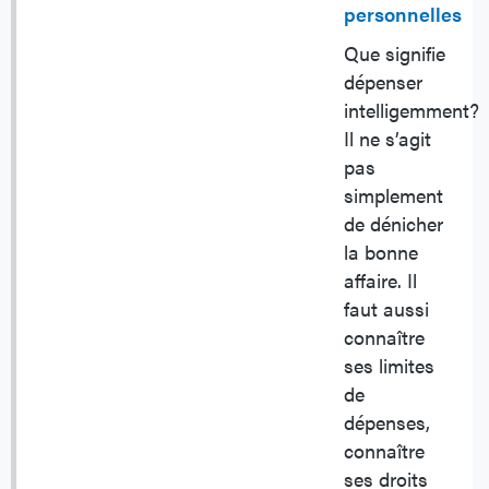
personnelles
Que signifie
dépenser
intelligemment?
Il ne s’agit
pas
simplement
de dénicher
la bonne
affaire. Il
faut aussi
connaître
ses limites
de
dépenses,
connaître
ses droits