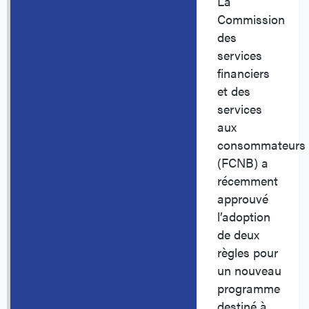
La
Commission
des
services
financiers
et des
services
aux
consommateurs
(FCNB) a
récemment
approuvé
l’adoption
de deux
règles pour
un nouveau
programme
destiné à