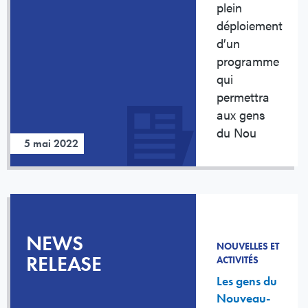
plein
déploiement
d’un
programme
qui
permettra
aux gens
du Nou
5 mai 2022
NEWS
NOUVELLES ET
RELEASE
ACTIVITÉS
Les gens du
Nouveau-