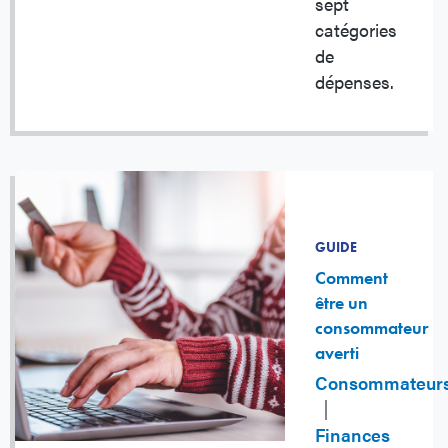
sept
catégories
de
dépenses.
GUIDE
Comment
être un
consommateur
averti
Consommateur
Finances