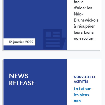
facile
d’aider les
Néo-
Brunswickois
à récupérer
leurs biens
non réclam
12 janvier 2022
NEWS
NOUVELLES ET
RELEASE
ACTIVITÉS
La Loi sur
les biens
non