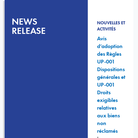
NEWS
NOUVELLES ET
RELEASE
ACTIVITÉS
Avis
d’adoption
des Règles
UP-001
Dispositions
générales et
UP-001
Droits
exigibles
relatives
aux biens
non
réclamés