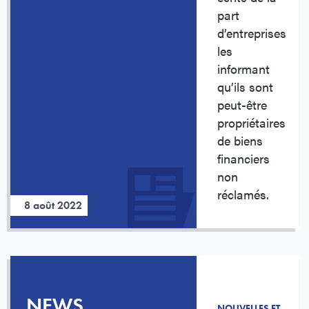
part
d’entreprises
les
informant
qu’ils sont
peut-être
propriétaires
de biens
financiers
non
réclamés.
8 août 2022
NEWS
NOUVELLES ET