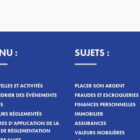
NU :
SUJETS :
LLES ET ACTIVITÉS
PLACER SON ARGENT
DRIER DES ÉVÉNEMENTS
FRAUDES ET ESCROQUERIES
ES
FINANCES PERSONNELLES
URS RÉGLEMENTÉS
IMMOBILIER
ES D’APPLICATION DE LA
ASSURANCES
T DE RÉGLEMENTATION
VALEURS MOBILIÈRES