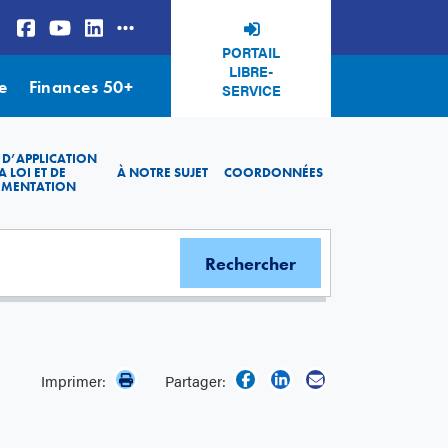
PORTAIL
LIBRE-
e
Finances 50+
SERVICE
 D’APPLICATION
A LOI ET DE
À NOTRE SUJET
COORDONNÉES
EMENTATION
Imprimer:
Partager: