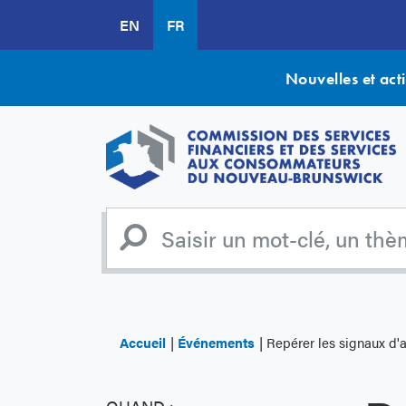
Aller
EN
FR
au
contenu
principal
Nouvelles et acti
Accueil
Événements
Repérer les signaux d'a