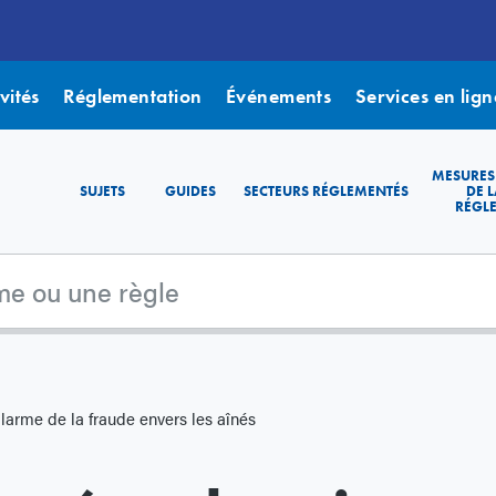
vités
Réglementation
Événements
Services en lign
MESURES
SUJETS
GUIDES
SECTEURS RÉGLEMENTÉS
DE L
RÉGL
larme de la fraude envers les aînés