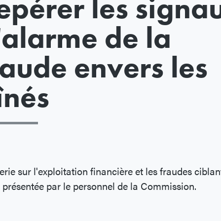
epérer les signa
'alarme de la
raude envers les
înés
rie sur l'exploitation financière et les fraudes ciblan
 présentée par le personnel de la Commission.