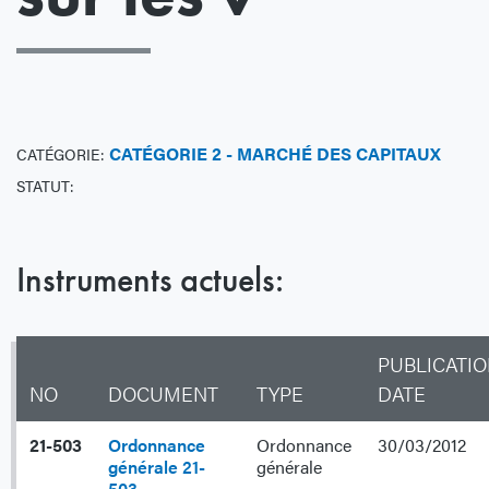
CATÉGORIE 2 - MARCHÉ DES CAPITAUX
CATÉGORIE:
STATUT:
Instruments actuels:
PUBLICATI
NO
DOCUMENT
TYPE
DATE
21-503
Ordonnance
Ordonnance
30/03/2012
générale 21-
générale
503 -