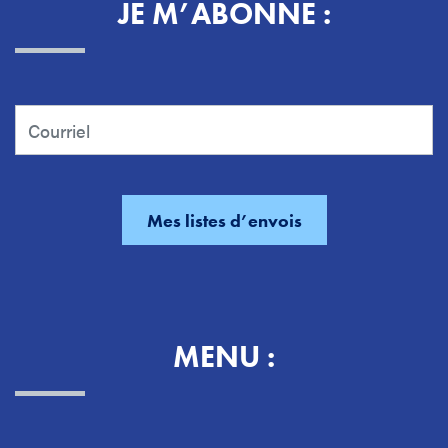
JE M’ABONNE :
MENU :