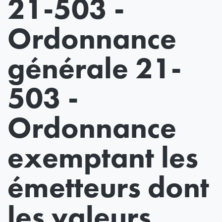
21-503 -
Ordonnance
générale 21-
503 -
Ordonnance
exemptant les
émetteurs dont
les valeurs