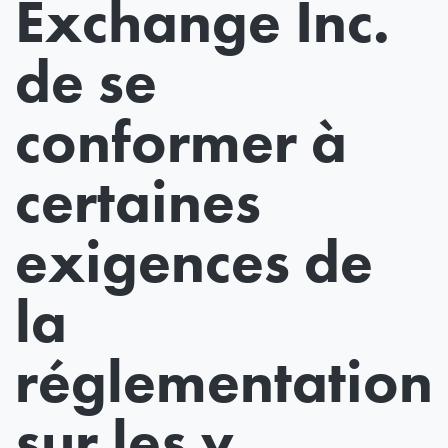
Exchange Inc.
de se
conformer à
certaines
exigences de
la
réglementation
sur les v