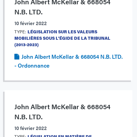
John Albert McKellar & 668054
N.B. LTD.
10 février 2022
TYPE:
LÉGISLATION SUR LES VALEURS
MOBILIÈRES SOUS L’ÉGIDE DE LA TRIBUNAL
(2013-2023)
John Albert McKellar & 668054 N.B. LTD.
- Ordonnance
John Albert McKellar & 668054
N.B. LTD.
10 février 2022
TYPE:
LÉGISLATION EN MATIÈRE DE