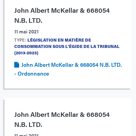
John Albert McKellar & 668054
N.B. LTD.
11 mai 2021
TYPE:
LÉGISLATION EN MATIÈRE DE
CONSOMMATION SOUS L’ÉGIDE DE LA TRIBUNAL
(2013-2023)
John Albert McKellar & 668054 N.B. LTD.
- Ordonnance
John Albert McKellar & 668054
N.B. LTD.
11 mai 2021