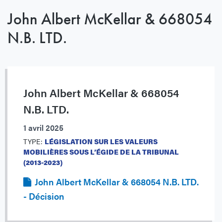
John Albert McKellar & 668054
N.B. LTD.
John Albert McKellar & 668054
N.B. LTD.
1 avril 2025
TYPE:
LÉGISLATION SUR LES VALEURS
MOBILIÈRES SOUS L’ÉGIDE DE LA TRIBUNAL
(2013-2023)
John Albert McKellar & 668054 N.B. LTD.
- Décision