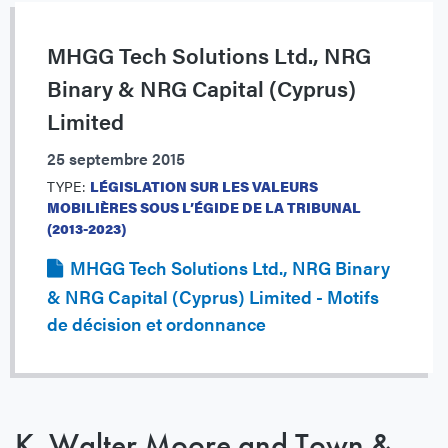
MHGG Tech Solutions Ltd., NRG
Binary & NRG Capital (Cyprus)
Limited
25 septembre 2015
TYPE:
LÉGISLATION SUR LES VALEURS
MOBILIÈRES SOUS L’ÉGIDE DE LA TRIBUNAL
(2013-2023)
MHGG Tech Solutions Ltd., NRG Binary
& NRG Capital (Cyprus) Limited - Motifs
de décision et ordonnance
K. Walter Moore and Town &