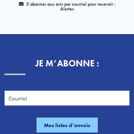
S’abonner aux avis par courriel pour recevoir :
Alertes
JE M’ABONNE :