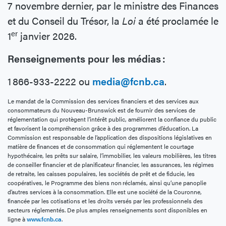
7 novembre dernier, par le ministre des Finances
et du Conseil du Trésor, la
Loi
a été proclamée le
er
1
janvier 2026.
Renseignements pour les médias :
1 866-933-2222 ou
media@fcnb.ca
.
Le mandat de la Commission des services financiers et des services aux
consommateurs du Nouveau-Brunswick est de fournir des services de
réglementation qui protègent l’intérêt public, améliorent la confiance du public
et favorisent la compréhension grâce à des programmes d’éducation. La
Commission est responsable de l’application des dispositions législatives en
matière de finances et de consommation qui réglementent le courtage
hypothécaire, les prêts sur salaire, l’immobilier, les valeurs mobilières, les titres
de conseiller financier et de planificateur financier, les assurances, les régimes
de retraite, les caisses populaires, les sociétés de prêt et de fiducie, les
coopératives, le Programme des biens non réclamés, ainsi qu’une panoplie
d’autres services à la consommation. Elle est une société de la Couronne,
financée par les cotisations et les droits versés par les professionnels des
secteurs réglementés. De plus amples renseignements sont disponibles en
ligne à
www.fcnb.ca
.