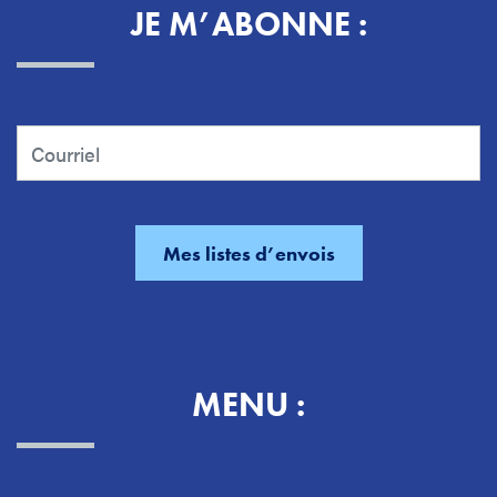
JE M’ABONNE :
MENU :