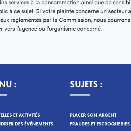
ins services à la consommation ainsi que de sensibil
blic à ce sujet. Si votre plainte concerne un secteur 
ceux réglementés par la Commission, nous pourrons
er vers l’agence ou l’organisme concerné.
NU :
SUJETS :
LLES ET ACTIVITÉS
PLACER SON ARGENT
DRIER DES ÉVÉNEMENTS
FRAUDES ET ESCROQUERIES