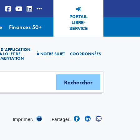
PORTAIL
LIBRE-
e
Finances 50+
SERVICE
 D’APPLICATION
A LOI ET DE
À NOTRE SUJET
COORDONNÉES
EMENTATION
Imprimer:
Partager: