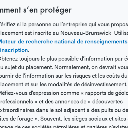
ment s’en protéger
érifiez si la personne ou l’entreprise qui vous propos
lacement est inscrite au Nouveau-Brunswick. Utilise
oteur de recherche national de renseignements
’inscription
.
btenez toujours le plus possible d’information par éc
u sujet du placement. Normalement, on devrait vou
ournir de l’information sur les risques et les coûts du
lacement et sur les modalités de désinvestissement.
éfiez-vous d’expression comme « rapports de géol
rofessionnels » et des annonces de « découvertes
xtraordinaires dans le sol adjacent à des puits ou d
ites de forage ». Souvent, les sièges sociaux et sites
orage de ces sociétés pétrolières et gazières n’existe