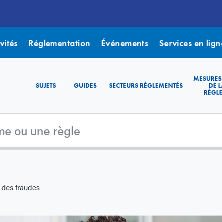
vités
Réglementation
Événements
Services en lign
MESURES
SUJETS
GUIDES
SECTEURS RÉGLEMENTÉS
DE L
RÉGL
 des fraudes