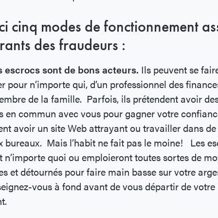
ci cinq modes de fonctionnement as
rants des fraudeurs :
s escrocs sont de bons acteurs.
Ils peuvent se fair
r pour n’importe qui, d’un professionnel des finance
mbre de la famille. Parfois, ils prétendent avoir de
s en commun avec vous pour gagner votre confiance
nt avoir un site Web attrayant ou travailler dans de
 bureaux. Mais l’habit ne fait pas le moine! Les es
t n’importe quoi ou emploieront toutes sortes de m
es et détournés pour faire main basse sur votre arge
ignez-vous à fond avant de vous départir de votre
t.