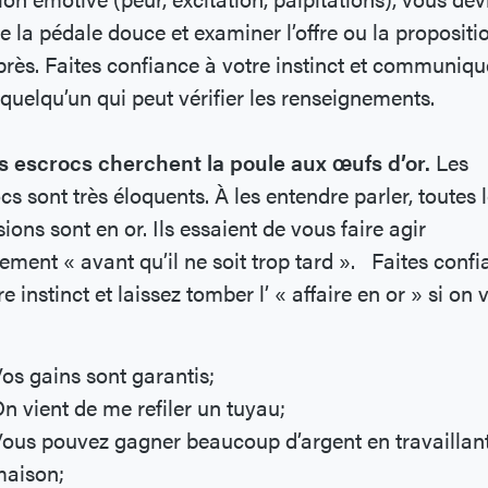
e la pédale douce et examiner l’offre ou la propositi
près. Faites confiance à votre instinct et communiqu
quelqu’un qui peut vérifier les renseignements.
s escrocs cherchent la poule aux œufs d’or.
Les
cs sont très éloquents. À les entendre parler, toutes 
ions sont en or. Ils essaient de vous faire agir
ement « avant qu’il ne soit trop tard ». Faites conf
re instinct et laissez tomber l’ « affaire en or » si on
os gains sont garantis;
n vient de me refiler un tuyau;
ous pouvez gagner beaucoup d’argent en travaillant
maison;