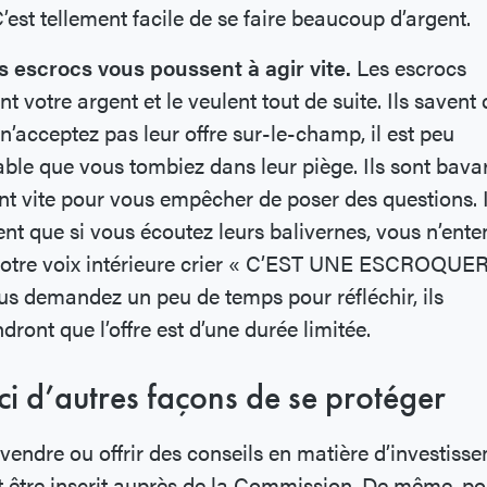
’est tellement facile de se faire beaucoup d’argent.
s escrocs vous poussent à agir vite.
Les escrocs
nt votre argent et le veulent tout de suite. Ils savent 
n’acceptez pas leur offre sur-le-champ, il est peu
ble que vous tombiez dans leur piège. Ils sont bava
nt vite pour vous empêcher de poser des questions. I
nt que si vous écoutez leurs balivernes, vous n’ente
votre voix intérieure crier « C’EST UNE ESCROQUER
us demandez un peu de temps pour réfléchir, ils
dront que l’offre est d’une durée limitée.
ci d’autres façons de se protéger
vendre ou offrir des conseils en matière d’investiss
ut être inscrit auprès de la Commission. De même, po