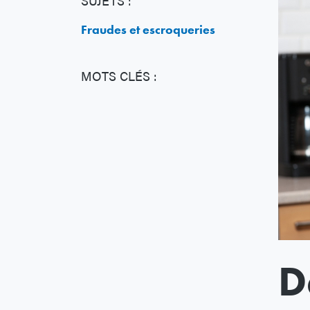
SUJETS :
Fraudes et escroqueries
MOTS CLÉS :
D