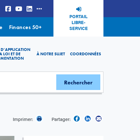
PORTAIL
LIBRE-
e
Finances 50+
SERVICE
 D’APPLICATION
A LOI ET DE
À NOTRE SUJET
COORDONNÉES
EMENTATION
Imprimer:
Partager: