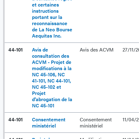
et certaines
instructions
portant sur la
reconnaissance
de La Neo Bourse
Aequitas Inc.
44-101
Avis de
Avis des ACVM
27/11/2
consultation des
ACVM - Projet de
modifications à la
NC 45-106, NC
41-101, NC 44-101,
NC 45-102 et
Projet
d’abrogation de la
NC 45-101
44-101
Consentement
Consentement
11/04/
ministériel
ministériel