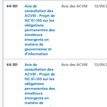
44-101
Avis de
Avis des ACVM
13/09/
consultation des
ACVM - Projet de
NC 51-103 sur les
obligations
permanentes des
émetteurs
émergents en
matière de
gouvernance et
d’information
44-101
Avis de
Avis des ACVM
13/09/
consultation des
ACVM - Projet de
NC 51-103 sur les
obligations
permanentes des
émetteurs
émergents en
matière de