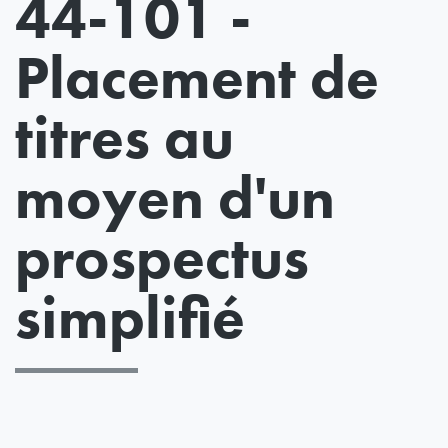
44-101 -
Placement de
titres au
moyen d'un
prospectus
simplifié