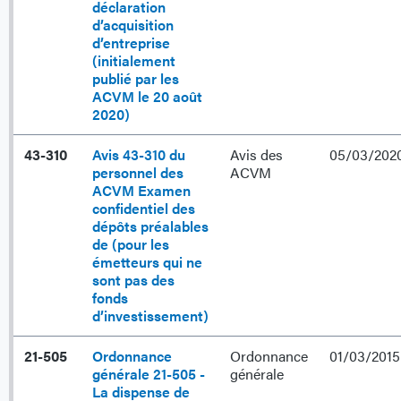
déclaration
d’acquisition
d’entreprise
(initialement
publié par les
ACVM le 20 août
2020)
43-310
Avis 43-310 du
Avis des
05/03/202
personnel des
ACVM
ACVM Examen
confidentiel des
dépôts préalables
de (pour les
émetteurs qui ne
sont pas des
fonds
d’investissement)
21-505
Ordonnance
Ordonnance
01/03/2015
générale 21-505 -
générale
La dispense de