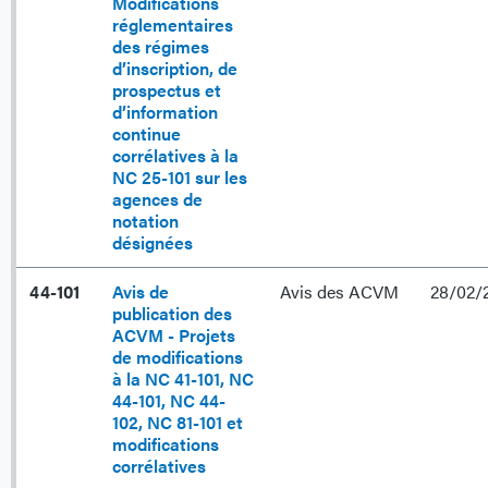
Modifications
réglementaires
des régimes
d’inscription, de
prospectus et
d’information
continue
corrélatives à la
NC 25-101 sur les
agences de
notation
désignées
44-101
Avis de
Avis des ACVM
28/02/
publication des
ACVM - Projets
de modifications
à la NC 41-101, NC
44-101, NC 44-
102, NC 81-101 et
modifications
corrélatives