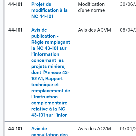
44-101
Projet de
Modification
30/06/
modification à la
d’une norme
NC 44-101
44-101
Avis de
Avis des ACVM
08/04/
publication -
Règle remplaçant
la NC 43-101 sur
l’information
concernant les
projets miniers,
dont l’Annexe 43-
101A1, Rapport
technique et
remplacement de
l’Instruction
complémentaire
relative à la NC
43-101 sur l’infor
44-101
Avis de
Avis des ACVM
01/04/
consultation des