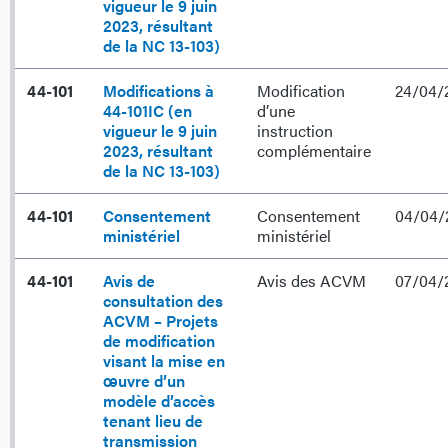
vigueur le 9 juin
2023, résultant
de la NC 13-103)
44-101
Modifications à
Modification
24/04/
44-101IC (en
d’une
vigueur le 9 juin
instruction
2023, résultant
complémentaire
de la NC 13-103)
44-101
Consentement
Consentement
04/04/
ministériel
ministériel
44-101
Avis de
Avis des ACVM
07/04/
consultation des
ACVM – Projets
de modification
visant la mise en
œuvre d’un
modèle d’accès
tenant lieu de
transmission