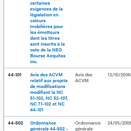
certaines
exigences de la
législation en
valeurs
mobilières pour
les émetteurs
dont les titres
sont inscrits à la
cote de la NEO
Bourse Aequitas
inc.
44-101
Avis des ACVM
Avis des
13/10/2006
relatif aux projets
ACVM
de modifications
modifiant la NC
51-102, NC 52-107,
NC 71-102 et NC
44-101
44-502
Ordonnance
Ordonnance
24/05/200
générale 44-502 -
générale