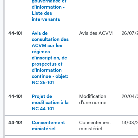
gouvernance et
d’information -
Liste des
intervenants
44-101
Avis de
Avis des ACVM
26/07/
consultation des
ACVM sur les
régimes
d’inscription, de
prospectus et
d’information
continue - objet:
NC 25-101
44-101
Projet de
Modification
20/04/
modification à la
d’une norme
NC 44-101
44-101
Consentement
Consentement
13/03/
ministériel
ministériel