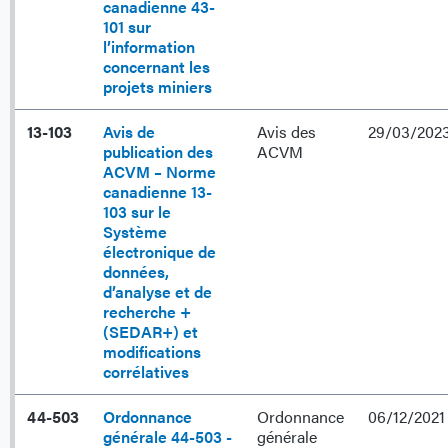
canadienne 43-
101 sur
l’information
concernant les
projets miniers
13-103
Avis de
Avis des
29/03/202
publication des
ACVM
ACVM – Norme
canadienne 13-
103 sur le
Système
électronique de
données,
d’analyse et de
recherche +
(SEDAR+) et
modifications
corrélatives
44-503
Ordonnance
Ordonnance
06/12/2021
générale 44-503 -
générale