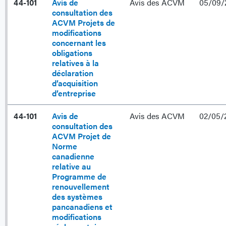
44-101
Avis de
Avis des ACVM
05/09/
consultation des
ACVM Projets de
modifications
concernant les
obligations
relatives à la
déclaration
d’acquisition
d’entreprise
44-101
Avis de
Avis des ACVM
02/05/
consultation des
ACVM Projet de
Norme
canadienne
relative au
Programme de
renouvellement
des systèmes
pancanadiens et
modifications