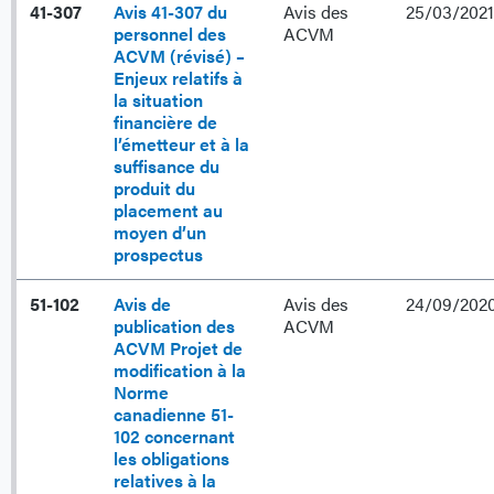
41-307
Avis 41-307 du
Avis des
25/03/2021
personnel des
ACVM
ACVM (révisé) –
Enjeux relatifs à
la situation
financière de
l’émetteur et à la
suffisance du
produit du
placement au
moyen d’un
prospectus
51-102
Avis de
Avis des
24/09/202
publication des
ACVM
ACVM Projet de
modification à la
Norme
canadienne 51-
102 concernant
les obligations
relatives à la