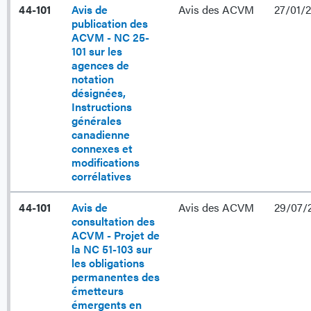
44-101
Avis de
Avis des ACVM
27/01/
publication des
ACVM - NC 25-
101 sur les
agences de
notation
désignées,
Instructions
générales
canadienne
connexes et
modifications
corrélatives
44-101
Avis de
Avis des ACVM
29/07/
consultation des
ACVM - Projet de
la NC 51-103 sur
les obligations
permanentes des
émetteurs
émergents en