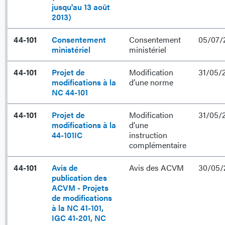
jusqu'au 13 août
2013)
44-101
Consentement
Consentement
05/07/
ministériel
ministériel
44-101
Projet de
Modification
31/05/
modifications à la
d’une norme
NC 44-101
44-101
Projet de
Modification
31/05/
modifications à la
d’une
44-101IC
instruction
complémentaire
44-101
Avis de
Avis des ACVM
30/05/
publication des
ACVM - Projets
de modifications
à la NC 41-101,
IGC 41-201, NC