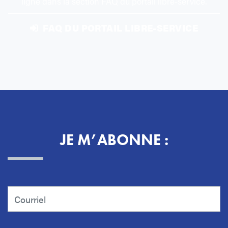
ligne dans la section FAQ du portail libre-service.
FAQ DU PORTAIL LIBRE-SERVICE
JE M’ABONNE :