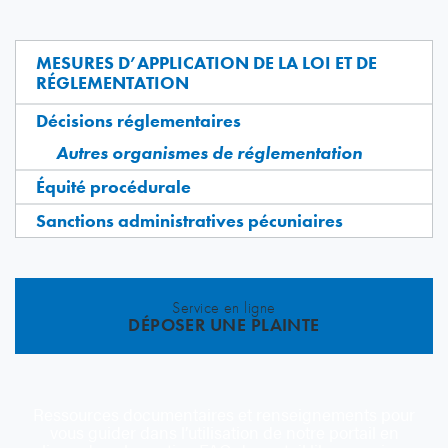
MESURES D’APPLICATION DE LA LOI ET DE
RÉGLEMENTATION
Décisions réglementaires
Autres organismes de réglementation
Équité procédurale
Sanctions administratives pécuniaires
Service en ligne
DÉPOSER UNE PLAINTE
Ressources documentaires et renseignements pour
vous guider dans l’utilisation de notre portail en