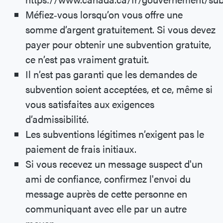
Méfiez‐vous lorsqu’on vous offre une
somme d’argent gratuitement. Si vous devez
payer pour obtenir une subvention gratuite,
ce n’est pas vraiment gratuit.
Il n’est pas garanti que les demandes de
subvention soient acceptées, et ce, même si
vous satisfaites aux exigences
d’admissibilité.
Les subventions légitimes n’exigent pas le
paiement de frais initiaux.
Si vous recevez un message suspect d'un
ami de confiance, confirmez l'envoi du
message auprès de cette personne en
communiquant avec elle par un autre