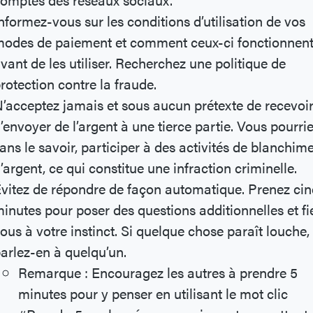
nformez-vous sur les conditions d’utilisation de vos
odes de paiement et comment ceux-ci fonctionnen
vant de les utiliser. Recherchez une politique de
rotection contre la fraude.
’acceptez jamais et sous aucun prétexte de recevoi
’envoyer de l’argent à une tierce partie. Vous pourrie
ans le savoir, participer à des activités de blanchim
’argent, ce qui constitue une infraction criminelle.
vitez de répondre de façon automatique. Prenez ci
inutes pour poser des questions additionnelles et fi
ous à votre instinct. Si quelque chose paraît louche,
arlez-en à quelqu’un.
Remarque : Encouragez les autres à prendre 5
minutes pour y penser en utilisant le mot clic