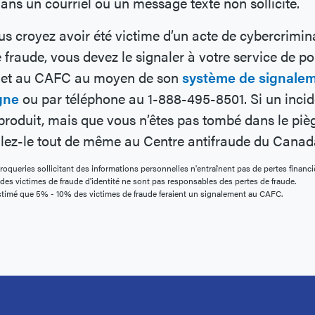
ans un courriel ou un message texte non sollicité.
us croyez avoir été victime d’un acte de cybercrimina
 fraude, vous devez le signaler à votre service de po
l et au CAFC au moyen de son
système de signale
gne
ou par téléphone au 1-888-495-8501. Si un incid
 produit, mais que vous n’êtes pas tombé dans le piè
lez-le tout de même au Centre antifraude du Canad
oqueries sollicitant des informations personnelles n'entraînent pas de pertes financiè
 des victimes de fraude d'identité ne sont pas responsables des pertes de fraude.
estimé que 5% - 10% des victimes de fraude feraient un signalement au CAFC.