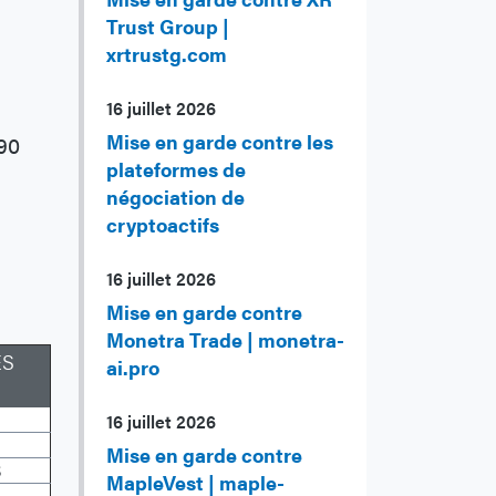
Trust Group |
xrtrustg.com
16 juillet 2026
Mise en garde contre les
90
plateformes de
négociation de
cryptoactifs
16 juillet 2026
Mise en garde contre
Monetra Trade | monetra-
ES
ai.pro
16 juillet 2026
Mise en garde contre
$
MapleVest | maple-