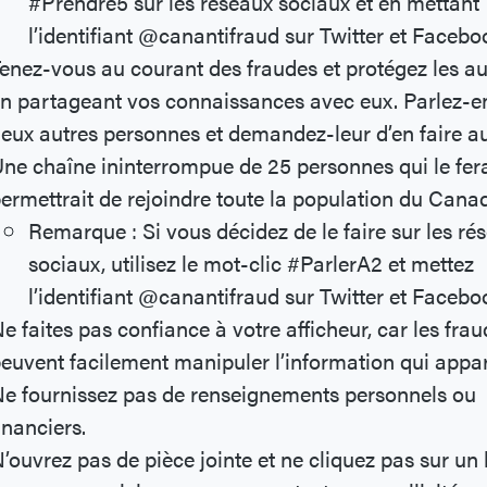
#Prendre5 sur les réseaux sociaux et en mettant
l’identifiant @canantifraud sur Twitter et Facebo
enez-vous au courant des fraudes et protégez les au
n partageant vos connaissances avec eux. Parlez-e
eux autres personnes et demandez-leur d’en faire au
ne chaîne ininterrompue de 25 personnes qui le fer
ermettrait de rejoindre toute la population du Cana
Remarque : Si vous décidez de le faire sur les ré
sociaux, utilisez le mot-clic #ParlerA2 et mettez
l’identifiant @canantifraud sur Twitter et Facebo
e faites pas confiance à votre afficheur, car les fra
euvent facilement manipuler l’information qui appar
e fournissez pas de renseignements personnels ou
inanciers.
’ouvrez pas de pièce jointe et ne cliquez pas sur un 