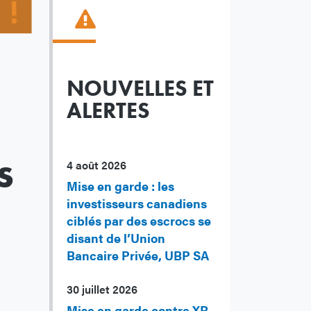
NOUVELLES ET
ALERTES
s
4 août 2026
Mise en garde : les
investisseurs canadiens
ciblés par des escrocs se
disant de l’Union
Bancaire Privée, UBP SA
30 juillet 2026
Mise en garde contre XR