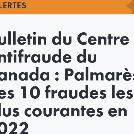
LERTES
ulletin du Centre
ntifraude du
anada : Palmarè
es 10 fraudes les
lus courantes en
022