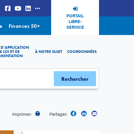
PORTAIL
LIBRE-
e
Finances 50+
SERVICE
 D’APPLICATION
A LOI ET DE
À NOTRE SUJET
COORDONNÉES
EMENTATION
Imprimer:
Partager: