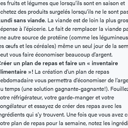
es fruits et légumes que lorsqu’ils sont en saison et
chetez des produits surgelés lorsqu’ils ne le sont pa
undi sans viande
. La viande est de loin la plus gro
épense à l’épicerie. Le fait de remplacer la viande p
ne autre source de protéine (comme les légumineus
es œufs et les céréales) même un seul jour de la se
eut vous faire économiser beaucoup d’argent.
réer un plan de repas et faire un « inventaire
limentaire »!
La création d’un plan de repas
ebdomadaire vous permettra d’économiser de l’arge
u temps (une solution gagnante-gagnante!). Fouille
otre réfrigérateur, votre garde-manger et votre
ongélateur et essayez de créer des repas avec les
ngrédients qui s’y trouvent. Une fois que vous avez c
otre plan de repas pour la semaine, notez les ingréd