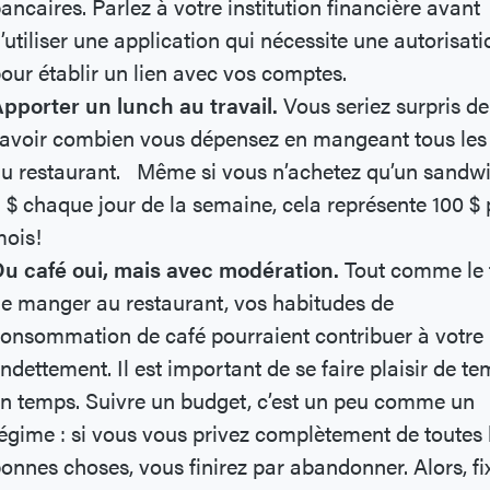
ancaires. Parlez à votre institution financière avant
’utiliser une application qui nécessite une autorisati
our établir un lien avec vos comptes.
pporter un lunch au travail.
Vous seriez surpris de
avoir combien vous dépensez en mangeant tous les 
u restaurant. Même si vous n’achetez qu’un sandw
 $ chaque jour de la semaine, cela représente 100 $ 
mois!
u café oui, mais avec modération.
Tout comme le 
e manger au restaurant, vos habitudes de
onsommation de café pourraient contribuer à votre
ndettement. Il est important de se faire plaisir de t
n temps. Suivre un budget, c’est un peu comme un
égime : si vous vous privez complètement de toutes 
onnes choses, vous finirez par abandonner. Alors, fi