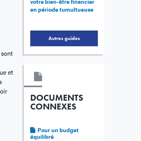
votre bien-être financier
en période tumultueuse
Autres guides
 sont
ue et
s
oir
DOCUMENTS
CONNEXES
Fichier
Pour un budget
équilibré