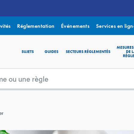
vités
Réglementation
Événements
Services en lign
MESURES
SUJETS
GUIDES
SECTEURS RÉGLEMENTÉS
DE L
RÉGL
er