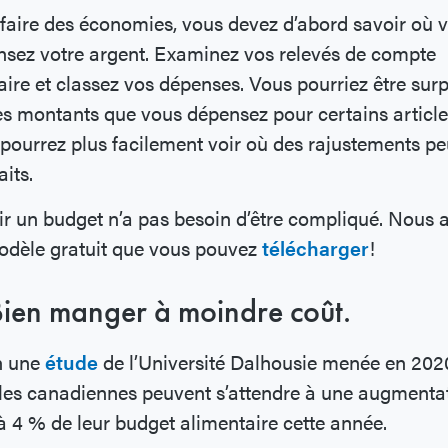
faire des économies, vous devez d’abord savoir où 
sez votre argent. Examinez vos relevés de compte
ire et classez vos dépenses. Vous pourriez être surp
es montants que vous dépensez pour certains article
pourrez plus facilement voir où des rajustements p
faits.
ir un budget n’a pas besoin d’être compliqué. Nous 
odèle gratuit que vous pouvez
télécharger
!
Bien manger à moindre coût.
n une
étude
de l’Université Dalhousie menée en 2020
les canadiennes peuvent s’attendre à une augmenta
à 4 % de leur budget alimentaire cette année.