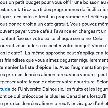
ous un petit budget pour vous offrir une boisson au 
estaurant. Tirez parti des programmes de fidélisatio
lupart des cafés offrent un programme de fidélité qu
ous donne droit à un café gratuit. Vous pouvez mê
ouvent payer votre café à l’avance en chargeant un
ontant fixe sur votre carte chaque semaine. Cela
ourrait vous aider à respecter votre budget! Vous n
as le café? La même approche peut s’appliquer à t
es friandises que vous aimez déguster régulièremen
emanier la liste d’épicerie
. Avec l’augmentation p
es prix des denrées alimentaires, vous voudrez peut
epenser votre façon d’acheter votre nourriture. Selo
étude
de l’Université Dalhousie, les fruits et les légu
ont ce qui préoccupe le plus les Canadiens lorsqu’il 
u prix des denrées alimentaires. N’envisagez d’ache