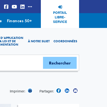
PORTAIL
LIBRE-
e
Finances 50+
SERVICE
 D’APPLICATION
A LOI ET DE
À NOTRE SUJET
COORDONNÉES
EMENTATION
Imprimer:
Partager: