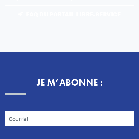
FAQ DU PORTAIL LIBRE-SERVICE
JE M’ABONNE :