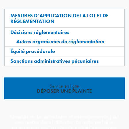
MESURES D’APPLICATION DE LA LOI ET DE
RÉGLEMENTATION
Décisions réglementaires
Autres organismes de réglementation
Équité procédurale
Sanctions administratives pécuniaires
Service en ligne
DÉPOSER UNE PLAINTE
Ressources documentaires et renseignements pour
vous guider dans l’utilisation de notre portail en
ligne dans la section FAQ du portail libre-service.