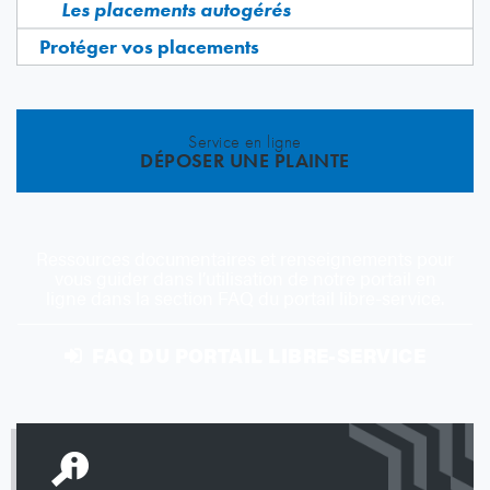
Les placements autogérés
Protéger vos placements
Service en ligne
DÉPOSER UNE PLAINTE
Ressources documentaires et renseignements pour
vous guider dans l’utilisation de notre portail en
ligne dans la section FAQ du portail libre-service.
FAQ DU PORTAIL LIBRE-SERVICE